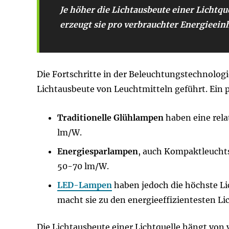
Je höher die Lichtausbeute einer Lichtquel
erzeugt sie pro verbrauchter Energieeinh
Die Fortschritte in der Beleuchtungstechnolog
Lichtausbeute von Leuchtmitteln geführt. Ein p
Traditionelle Glühlampen
haben eine rela
lm/W.
Energiesparlampen
, auch Kompaktleucht
50-70 lm/W.
LED-Lampen
haben jedoch die höchste Li
macht sie zu den energieeffizientesten Li
Die Lichtausbeute einer Lichtquelle hängt von