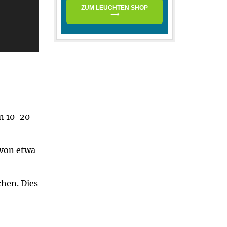
ZUM LEUCHTEN SHOP
⟶
on 10-20
 von etwa
hen. Dies