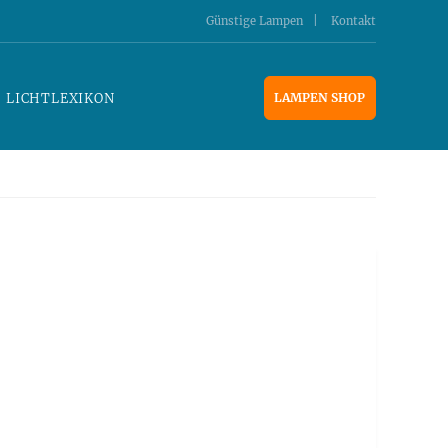
Günstige Lampen
Kontakt
LICHTLEXIKON
LAMPEN SHOP