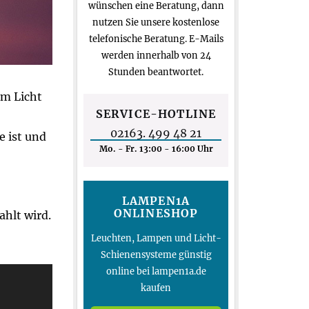
wünschen eine Beratung, dann
nutzen Sie unsere kostenlose
telefonische Beratung. E-Mails
werden innerhalb von 24
Stunden beantwortet.
em Licht
SERVICE-HOTLINE
02163. 499 48 21
e ist und
Mo. - Fr. 13:00 - 16:00 Uhr
LAMPEN1A
ONLINESHOP
ahlt wird.
Leuchten, Lampen und Licht-
Schienensysteme günstig
online bei lampen1a.de
kaufen