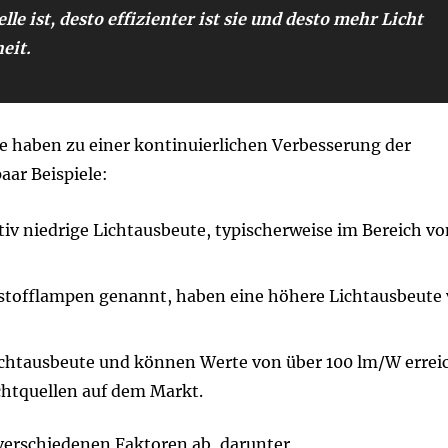
le ist, desto effizienter ist sie und desto mehr Licht
eit.
ie haben zu einer kontinuierlichen Verbesserung der
aar Beispiele:
tiv niedrige Lichtausbeute, typischerweise im Bereich v
stofflampen genannt, haben eine höhere Lichtausbeute
chtausbeute und können Werte von über 100 lm/W erreic
chtquellen auf dem Markt.
 verschiedenen Faktoren ab, darunter