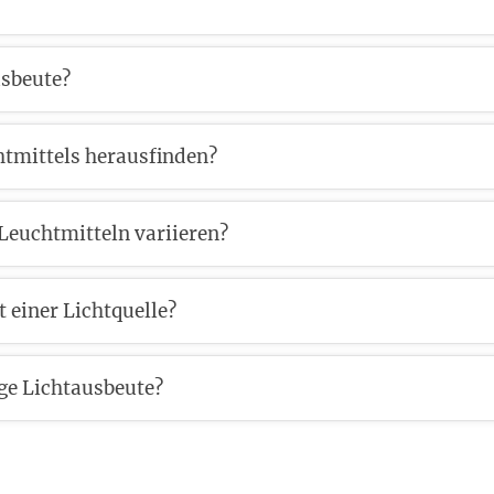
usbeute?
htmittels herausfinden?
Leuchtmitteln variieren?
t einer Lichtquelle?
ge Lichtausbeute?