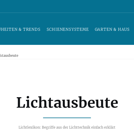
UHEITEN & TRENDS
SCHIENENSYSTEME
GARTEN & HAUS
htausbeute
Lichtausbeute
Lichtlexikon: Begriffe aus der Lichttechnik einfach erklärt