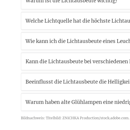
Warum ist die Lichtausbeute wichtig?
Welche Lichtquelle hat die höchste Lichta
Wie kann ich die Lichtausbeute eines Leuc
Kann die Lichtausbeute bei verschiedenen 
Beeinflusst die Lichtausbeute die Helligkei
Warum haben alte Glühlampen eine niedri
Bildnachweis: Titelbild: ZNiCHKA Production/stock.adobe.com.