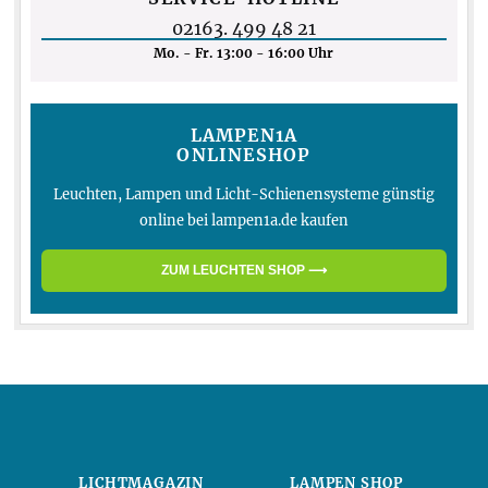
02163. 499 48 21
Mo. - Fr. 13:00 - 16:00 Uhr
LAMPEN1A
ONLINESHOP
Leuchten, Lampen und Licht-Schienensysteme günstig
online bei lampen1a.de kaufen
ZUM LEUCHTEN SHOP ⟶
LICHTMAGAZIN
LAMPEN SHOP