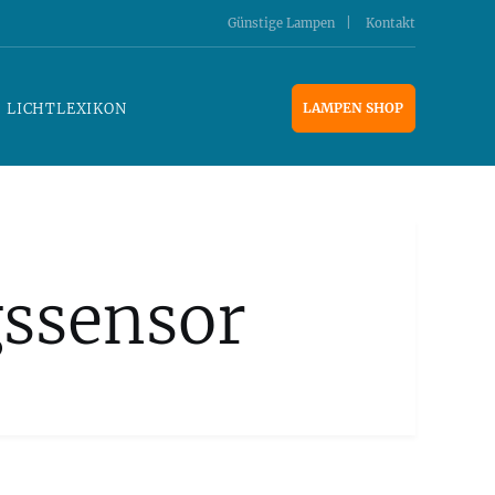
Günstige Lampen
Kontakt
LICHTLEXIKON
LAMPEN SHOP
ssensor