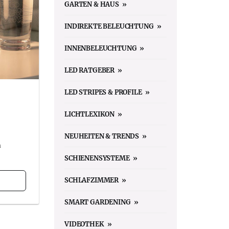
GARTEN & HAUS
INDIREKTE BELEUCHTUNG
INNENBELEUCHTUNG
LED RATGEBER
LED STRIPES & PROFILE
LICHTLEXIKON
NEUHEITEN & TRENDS
n
SCHIENENSYSTEME
SCHLAFZIMMER
SMART GARDENING
VIDEOTHEK