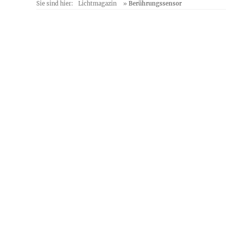
Sie sind hier:
Lichtmagazin
»
Berührungssensor