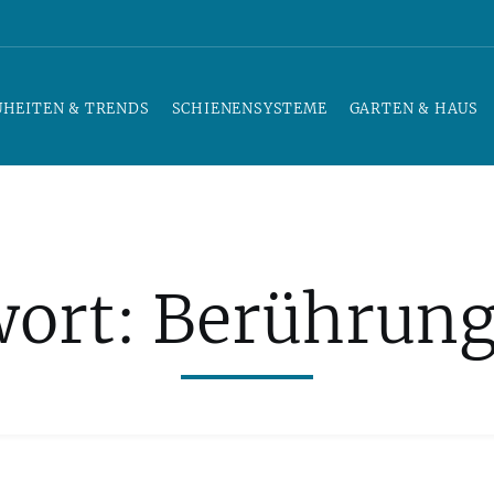
UHEITEN & TRENDS
SCHIENENSYSTEME
GARTEN & HAUS
wort:
Berührung