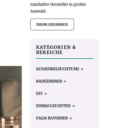
namhafter Hersteller in großer
Auswahl.
MEHR ERFAHREN
KATEGORIEN &
BEREICHE
AUSSENBELEUCHTUNG
BADEZIMMER
DIY
EINBAULEUCHTEN
FAQ & RATGEBER