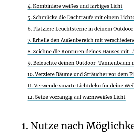
4. Kombiniere weißes und farbiges Licht
5. Schmücke die Dachtraufe mit einem Lich
6. Platziere Leuchtsterne in deinem Outd
7. Erhelle den Außenbereich mit verschiede
8. Zeichne die Konturen deines Hauses mit 
9. Beleuchte deinen Outdoor-Tannenbaum mi
10. Verziere Bäume und Sträucher vor dem E
11. Verwende smarte Lichtdeko für deine W
12. Setze vorrangig auf warmweißes Licht
1. Nutze nach Möglichk