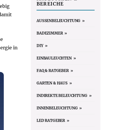
BEREICHE
ebig
damit
AUSSENBELEUCHTUNG
BADEZIMMER
se
DIY
ergie in
EINBAULEUCHTEN
FAQ & RATGEBER
GARTEN & HAUS
INDIREKTE BELEUCHTUNG
INNENBELEUCHTUNG
LED RATGEBER