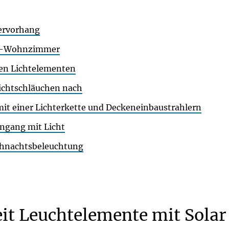
tervorhang
oor-Wohnzimmer
nen Lichtelementen
Lichtschläuchen nach
t einer Lichterkette und Deckeneinbaustrahlern
ingang mit Licht
eihnachtsbeleuchtung
eit Leuchtelemente mit Solar