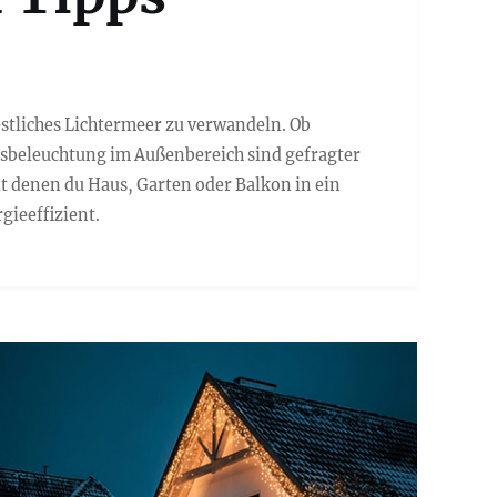
estliches Lichtermeer zu verwandeln. Ob
tsbeleuchtung im Außenbereich sind gefragter
it denen du Haus, Garten oder Balkon in ein
gieeffizient.