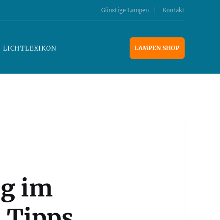
Günstige Lampen
Kontakt
LICHTLEXIKON
LAMPEN SHOP
g im
 Tipps