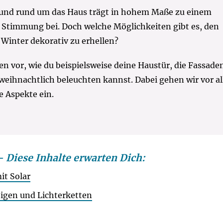
und rund um das Haus trägt in hohem Maße zu einem
n Stimmung bei. Doch welche Möglichkeiten gibt es, den
 Winter dekorativ zu erhellen?
een vor, wie du beispielsweise deine Haustür, die Fassade
ihnachtlich beleuchten kannst. Dabei gehen wir vor a
e Aspekte ein.
Diese Inhalte erwarten Dich:
it Solar
igen und Lichterketten