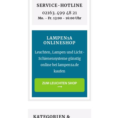
SERVICE-HOTLINE
02163. 499 48 21
Mo. - Fr. 13:00 - 16:00 Uhr
LAMPEN1A
ONLINESHOP
Leuchten, Lampen und Licht-
Schienensysteme günstig
online bei lampen1a.de
kaufen
ZUM LEUCHTEN SHOP
⟶
KATEGORIEN &