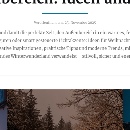
Veröffentlicht am: 25. November 2025
nd damit die perfekte Zeit, den Außenbereich in ein warmes, f
guren oder smart gesteuerte Lichtakzente: Ideen für Weihnach
kreative Inspirationen, praktische Tipps und moderne Trends, m
des Winterwunderland verwandelst – stilvoll, sicher und ener