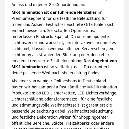
Anlass und in jeder Größenordnung an.
MK-Illumination ist der führende Hersteller
im
Premiumsegment für die festliche Beleuchtung für
Innen und Außen. Festlich erleuchtete Orte fühlen sich
einfach besser an. Sie schaffen Optimismus,
hinterlassen Eindruck. Egal, ob Du dir eine opulente
Lichtinszenierung wünschst, ein interaktives animiertes
Lichtspiel, klassisch weihnachtlichen Kerzenschein, ein
Lichtmotiv als strahlenden Blickfang oder doch eher
eine edel reduzierte Festbeleuchtung:
Das Angebot von
MK-Illumination
ist so vielfältig, dass Du garantiert
deine passende Weihnachtsbeleuchtung findest.
Als einer von weniger Onlineshops in Deutschland
bieten wir bei Lampen1a fast sämtliche MK-Illumination
Produkte an: ob LED-Lichterketten, LED-Lichtervorhänge,
Lichterschläuche oder Lichternetze - für eine festliche
und stimmungsvolle Weihnachtszeit ist garantiert die
passende Beleuchtung dabei! Weihnachtsbeleuchtung
und festliche Dekoration wirken für Shoppingcenter,
öffentliche Bereiche, Städte, Freizeitparks oder andere