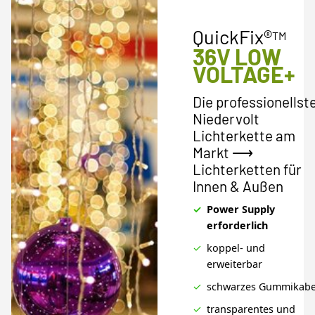
QuickFix®
TM
36V LOW
VOLTAGE+
Die professionellst
Niedervolt
Lichterkette am
Markt ⟶
Lichterketten für
Innen & Außen
Power Supply
erforderlich
koppel- und
erweiterbar
schwarzes Gummikabe
transparentes und