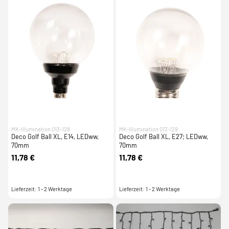
MK-Illumination 013-128
MK-Illumination 013-129
Deco Golf Ball XL, E14, LEDww,
Deco Golf Ball XL, E27; LEDww,
70mm
70mm
11,78 €
11,78 €
Lieferzeit: 1 - 2 Werktage
Lieferzeit: 1 - 2 Werktage