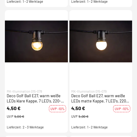
Lieferzeit: 1 - 2 Werktage
Lieferzeit: 1 - 2 Werktage
MK-Illumination 015-078
MK-Illumination 015-079
Deco Golf Ball E27, warm weiße
Deco Golf Ball E27, warm weiße
LEDs klare Kappe, 7 LED's, 220-
LEDs matte Kappe, 7 LED's, 220-
240V, 0,7W
240V, 0,7W
4,50 €
4,50 €
UVP -10%
UVP -10%
UVP
5,00 €
UVP
5,00 €
Lieferzeit: 2 - 3 Werktage
Lieferzeit: 1 - 2 Werktage