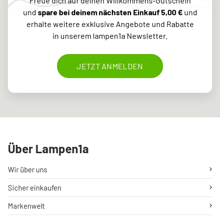
Freue dich auf deinen Willkommens-Gutschein
und
spare bei deinem nächsten Einkauf 5,00 €
und
erhalte weitere exklusive Angebote und Rabatte
in unserem lampen1a Newsletter.
JETZT ANMELDEN
Über Lampen1a
Wir über uns
Sicher einkaufen
Markenwelt