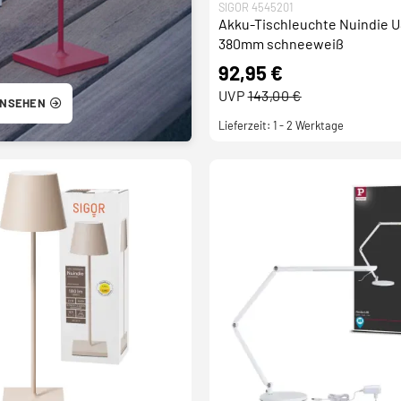
SIGOR 4545201
Akku-Tischleuchte Nuindie 
380mm schneeweiß
92,95 €
UVP
143,00 €
ANSEHEN
Lieferzeit: 1 - 2 Werktage