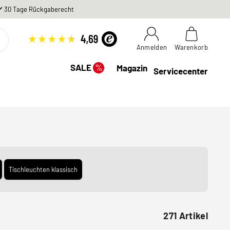
30 Tage Rückgaberecht
Anmelden
Warenkorb
%
SALE
Magazin
Servicecenter
Tischleuchten klassisch
271 Artikel