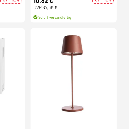
10,82 €
UVP
37,99 €
Sofort versandfertig