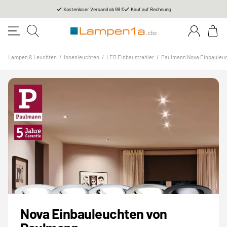
Kostenloser Versand ab 99 €
Kauf auf Rechnung
Lampen & Leuchten
/
Innenleuchten
/
LED Einbaustrahler
/
Paulmann Nova Einbauleu
Nova Einbauleuchten von