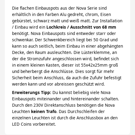
Die flachen Einbauspots aus der Nova Serie sind
erhältlich in den Farben Alu gedreht, chrom, Eisen
gebürstet, schwarz matt und weiß matt. Zur Installation
/ Einbau wird ein
Lochkreis / Ausschnitt von 68 mm
benötigt. Nova Einbauspots sind entweder starr oder
schwenkar. Der Schwenkbereich liegt bei 50 Grad und
kann so auch seitlich, beim Einbau in einer abgehängten
Decke, den Raum ausleuchten. Die Lüsterklemme, an
der die Stromzufuhr angeschlossen wird, befindet sich
in einem kleinen Kasten, dieser ist 55x42x25mm groß
und beherbergt die Anschlüsse. Dies sorgt für mehr
Sicherheit beim Anschluss, da auch die Zufuhr befestigt
werden kann und vor abreissen geschützt wird.
Erweiterungs Tipp:
Du kannst beliebig viele Nova
Einbauspots miteinander und hintereinander schalten.
Durch den 230V Direktanschluss benötigen die Nova
Leuchten
keinen Trafo
. Das Durchschleifen der
einzelnen Leuchten ist durch die Anschlussbox an den
LED Coins vorbereitet.