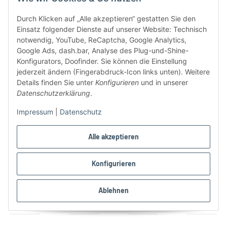
Durch Klicken auf „Alle akzeptieren“ gestatten Sie den
Einsatz folgender Dienste auf unserer Website: Technisch
notwendig, YouTube, ReCaptcha, Google Analytics,
Google Ads, dash.bar, Analyse des Plug-und-Shine-
Konfigurators, Doofinder. Sie können die Einstellung
jederzeit ändern (Fingerabdruck-Icon links unten). Weitere
Details finden Sie unter
Konfigurieren
und in unserer
Datenschutzerklärung
.
Versandpartner
Impressum
|
Datenschutz
Alle akzeptieren
Geprüfte Qualität & Sicherheit
Konfigurieren
Ablehnen