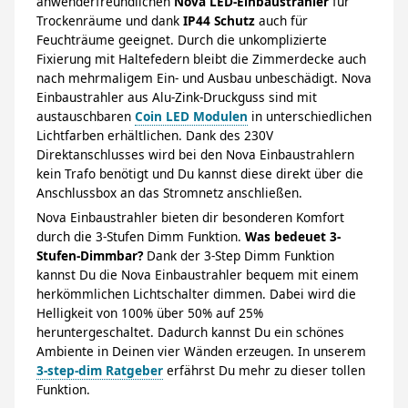
anwenderfreundlichen
Nova LED-Einbaustrahler
für
Trockenräume und dank
IP44 Schutz
auch für
Feuchträume geeignet. Durch die unkomplizierte
Fixierung mit Haltefedern bleibt die Zimmerdecke auch
nach mehrmaligem Ein- und Ausbau unbeschädigt. Nova
Einbaustrahler aus Alu-Zink-Druckguss sind mit
austauschbaren
Coin LED Modulen
in unterschiedlichen
Lichtfarben erhältlichen. Dank des 230V
Direktanschlusses wird bei den Nova Einbaustrahlern
kein Trafo benötigt und Du kannst diese direkt über die
Anschlussbox an das Stromnetz anschließen.
Nova Einbaustrahler bieten dir besonderen Komfort
durch die 3-Stufen Dimm Funktion.
Was bedeuet 3-
Stufen-Dimmbar?
Dank der 3-Step Dimm Funktion
kannst Du die Nova Einbaustrahler bequem mit einem
herkömmlichen Lichtschalter dimmen. Dabei wird die
Helligkeit von 100% über 50% auf 25%
heruntergeschaltet. Dadurch kannst Du ein schönes
Ambiente in Deinen vier Wänden erzeugen. In unserem
3-step-dim Ratgeber
erfährst Du mehr zu dieser tollen
Funktion.