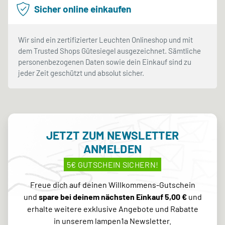
Sicher online einkaufen
Wir sind ein zertifizierter Leuchten Onlineshop und mit
dem Trusted Shops Gütesiegel ausgezeichnet. Sämtliche
personenbezogenen Daten sowie dein Einkauf sind zu
jeder Zeit geschützt und absolut sicher.
JETZT ZUM NEWSLETTER
ANMELDEN
5€ GUTSCHEIN SICHERN!
Freue dich auf deinen Willkommens-Gutschein
und
spare bei deinem nächsten Einkauf 5,00 €
und
erhalte weitere exklusive Angebote und Rabatte
in unserem lampen1a Newsletter.