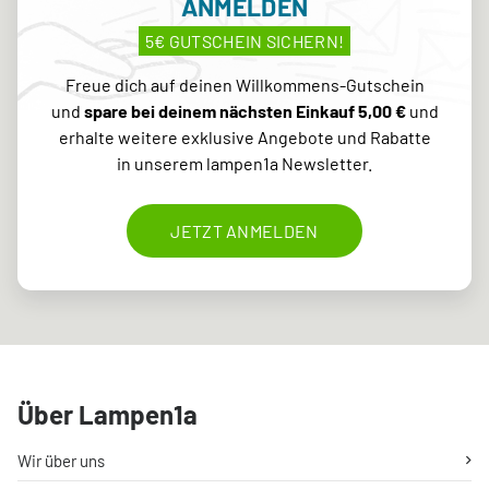
ANMELDEN
5€ GUTSCHEIN SICHERN!
Freue dich auf deinen Willkommens-Gutschein
und
spare bei deinem nächsten Einkauf 5,00 €
und
erhalte weitere exklusive Angebote und Rabatte
in unserem lampen1a Newsletter.
JETZT ANMELDEN
Über Lampen1a
Wir über uns