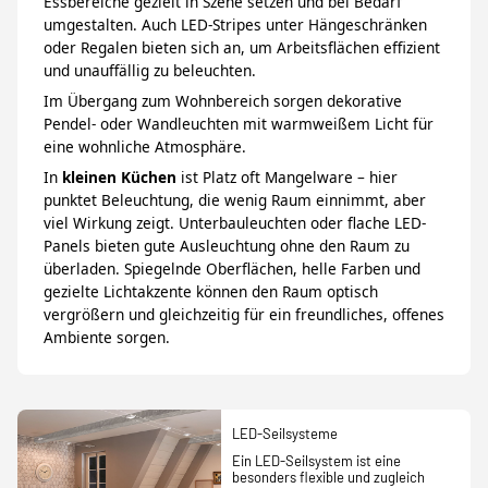
Essbereiche gezielt in Szene setzen und bei Bedarf
umgestalten. Auch LED-Stripes unter Hängeschränken
oder Regalen bieten sich an, um Arbeitsflächen effizient
und unauffällig zu beleuchten.
Im Übergang zum Wohnbereich sorgen dekorative
Pendel- oder Wandleuchten mit warmweißem Licht für
eine wohnliche Atmosphäre.
In
kleinen Küchen
ist Platz oft Mangelware – hier
punktet Beleuchtung, die wenig Raum einnimmt, aber
viel Wirkung zeigt. Unterbauleuchten oder flache LED-
Panels bieten gute Ausleuchtung ohne den Raum zu
überladen. Spiegelnde Oberflächen, helle Farben und
gezielte Lichtakzente können den Raum optisch
vergrößern und gleichzeitig für ein freundliches, offenes
Ambiente sorgen.
LED-Seilsysteme
Ein LED-Seilsystem ist eine
besonders flexible und zugleich