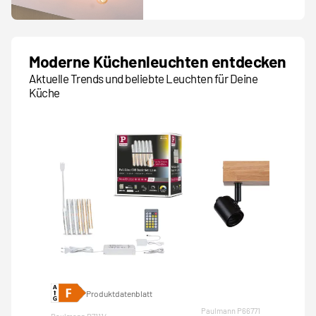
Moderne Küchenleuchten entdecken
Aktuelle Trends und beliebte Leuchten für Deine
Küche
Produktdatenblatt
Paulmann P66771