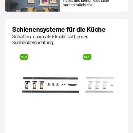
helles und blendfreies Licht
sorgen möchtest.
Schienensysteme für die Küche
Schaffen maximale Flexibilität bei der
Küchenbeleuchtung
NEU
NEU