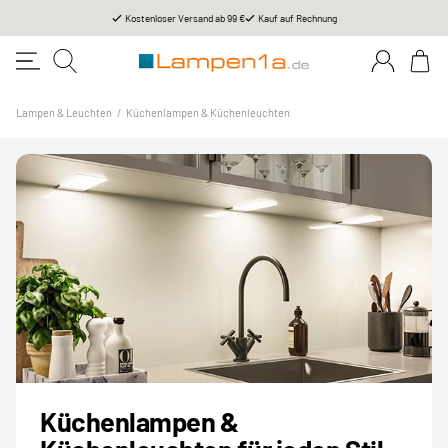
Kostenloser Versand ab 99 €
Kauf auf Rechnung
Lampen & Leuchten
/
Küchenlampen & Küchenleuchten
Küchenlampen &