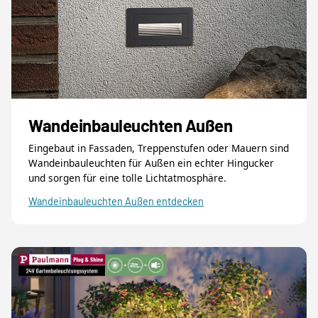
Wandeinbauleuchten Außen
Eingebaut in Fassaden, Treppenstufen oder Mauern sind
Wandeinbauleuchten für Außen ein echter Hingucker
und sorgen für eine tolle Lichtatmosphäre.
Wandeinbauleuchten Außen entdecken