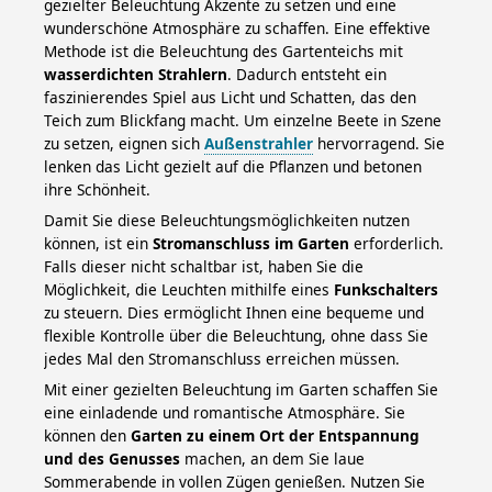
gezielter Beleuchtung Akzente zu setzen und eine
wunderschöne Atmosphäre zu schaffen. Eine effektive
Methode ist die Beleuchtung des Gartenteichs mit
wasserdichten Strahlern
. Dadurch entsteht ein
faszinierendes Spiel aus Licht und Schatten, das den
Teich zum Blickfang macht. Um einzelne Beete in Szene
zu setzen, eignen sich
Außenstrahler
hervorragend. Sie
lenken das Licht gezielt auf die Pflanzen und betonen
ihre Schönheit.
Damit Sie diese Beleuchtungsmöglichkeiten nutzen
können, ist ein
Stromanschluss im Garten
erforderlich.
Falls dieser nicht schaltbar ist, haben Sie die
Möglichkeit, die Leuchten mithilfe eines
Funkschalters
zu steuern. Dies ermöglicht Ihnen eine bequeme und
flexible Kontrolle über die Beleuchtung, ohne dass Sie
jedes Mal den Stromanschluss erreichen müssen.
Mit einer gezielten Beleuchtung im Garten schaffen Sie
eine einladende und romantische Atmosphäre. Sie
können den
Garten zu einem Ort der Entspannung
und des Genusses
machen, an dem Sie laue
Sommerabende in vollen Zügen genießen. Nutzen Sie