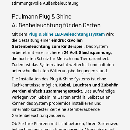
stimmungsvolle Außenbeleuchtung.
Paulmann Plug & Shine
Außenbeleuchtung für den Garten
Mit dem
Plug & Shine LED-Beleuchtungssystem
wird
die Gestaltung einer
eindrucksvollen
Gartenbeleuchtung zum Kinderspiel
. Das System
arbeitet mit einer sicheren
24 Volt Gleichspannung
,
die höchsten Schutz für Mensch und Tier garantiert.
Zudem ist das System absolut wetterfest und hält den
unterschiedlichsten Witterungsbedingungen stand.
Die Installation des Plug & Shine Systems ist ohne
Fachkenntnisse möglich.
Kabel, Leuchten und Zubehör
werden einfach zusammengesteckt
. Das aufwändige
Verlegen von Kabeln im Garten entfällt. Selbst Laien
können das System problemlos installieren und
innerhalb kürzester Zeit eine atemberaubende
Gartenbeleuchtung zaubern.
Ob Sie Ihre Pflanzen mit Licht betonen, Ihren Gartenweg
beleuchten oder eine stimmungsvolle Atmosphäre auf