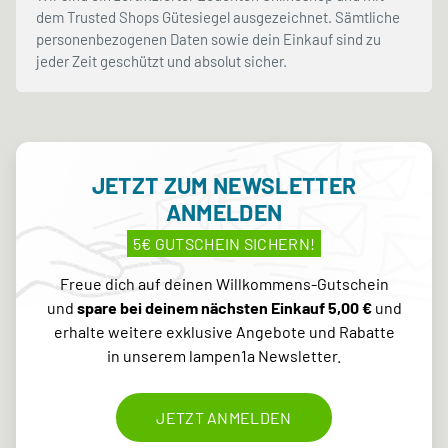
dem Trusted Shops Gütesiegel ausgezeichnet. Sämtliche
personenbezogenen Daten sowie dein Einkauf sind zu
jeder Zeit geschützt und absolut sicher.
JETZT ZUM NEWSLETTER
ANMELDEN
5€ GUTSCHEIN SICHERN!
Freue dich auf deinen Willkommens-Gutschein
und
spare bei deinem nächsten Einkauf 5,00 €
und
erhalte weitere exklusive Angebote und Rabatte
in unserem lampen1a Newsletter.
JETZT ANMELDEN