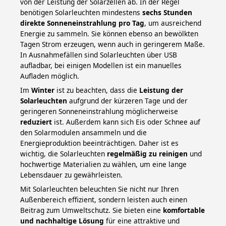
von der Leistung der Solarzellen ab. In der Regel
benötigen Solarleuchten mindestens
sechs Stunden
direkte Sonneneinstrahlung pro Tag
, um ausreichend
Energie zu sammeln. Sie können ebenso an bewölkten
Tagen Strom erzeugen, wenn auch in geringerem Maße.
In Ausnahmefällen sind Solarleuchten über USB
aufladbar, bei einigen Modellen ist ein manuelles
Aufladen möglich.
Im
Winter
ist zu beachten, dass die
Leistung der
Solarleuchten
aufgrund der kürzeren Tage und der
geringeren Sonneneinstrahlung möglicherweise
reduziert
ist. Außerdem kann sich Eis oder Schnee auf
den Solarmodulen ansammeln und die
Energieproduktion beeinträchtigen. Daher ist es
wichtig, die Solarleuchten
regelmäßig zu reinigen
und
hochwertige Materialien zu wählen, um eine lange
Lebensdauer zu gewährleisten.
Mit Solarleuchten beleuchten Sie nicht nur Ihren
Außenbereich effizient, sondern leisten auch einen
Beitrag zum Umweltschutz. Sie bieten eine
komfortable
und nachhaltige Lösung
für eine attraktive und