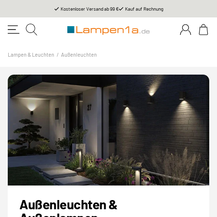
Kostenloser Versand ab 99 €
Kauf auf Rechnung
Lampen & Leuchten
/
Außenleuchten
Außenleuchten &