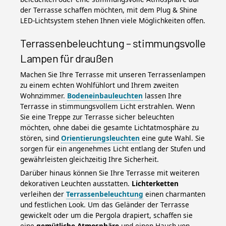
der Terrasse schaffen möchten, mit dem Plug & Shine
LED-Lichtsystem stehen Ihnen viele Möglichkeiten offen.
Terrassenbeleuchtung – stimmungsvolle
Lampen für draußen
Machen Sie Ihre Terrasse mit unseren Terrassenlampen
zu einem echten Wohlfühlort und Ihrem zweiten
Wohnzimmer.
Bodeneinbauleuchten
lassen Ihre
Terrasse in stimmungsvollem Licht erstrahlen. Wenn
Sie eine Treppe zur Terrasse sicher beleuchten
möchten, ohne dabei die gesamte Lichtatmosphäre zu
stören, sind
Orientierungsleuchten
eine gute Wahl. Sie
sorgen für ein angenehmes Licht entlang der Stufen und
gewährleisten gleichzeitig Ihre Sicherheit.
Darüber hinaus können Sie Ihre Terrasse mit weiteren
dekorativen Leuchten ausstatten.
Lichterketten
verleihen der
Terrassenbeleuchtung
einen charmanten
und festlichen Look. Um das Geländer der Terrasse
gewickelt oder um die Pergola drapiert, schaffen sie
eine
gemütliche Atmosphäre
und einen Hauch von