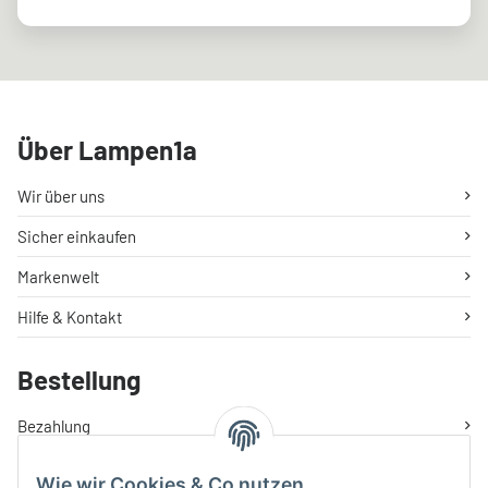
Über Lampen1a
Wir über uns
Sicher einkaufen
Markenwelt
Hilfe & Kontakt
Bestellung
Bezahlung
Versand & Lieferung
Wie wir Cookies & Co nutzen