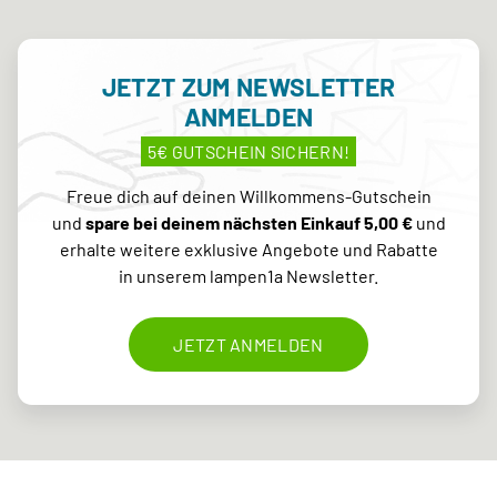
JETZT ZUM NEWSLETTER
ANMELDEN
5€ GUTSCHEIN SICHERN!
Freue dich auf deinen Willkommens-Gutschein
und
spare bei deinem nächsten Einkauf 5,00 €
und
erhalte weitere exklusive Angebote und Rabatte
in unserem lampen1a Newsletter.
JETZT ANMELDEN