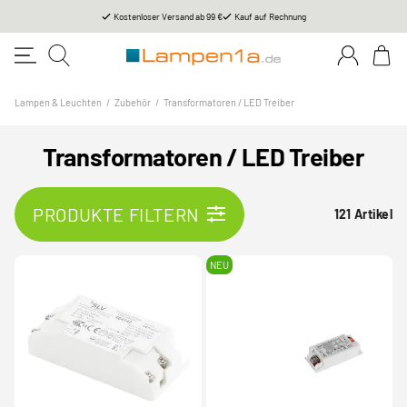
Kostenloser Versand ab 99 €
Kauf auf Rechnung
Lampen & Leuchten
/
Zubehör
/
Transformatoren / LED Treiber
Transformatoren / LED Treiber
PRODUKTE FILTERN
121 Artikel
NEU