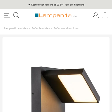
Kostenloser Versand ab 99 €
Kauf auf Rechnung
Lampen & Leuchten
/
Außenleuchten
/
Außenwandleuchten