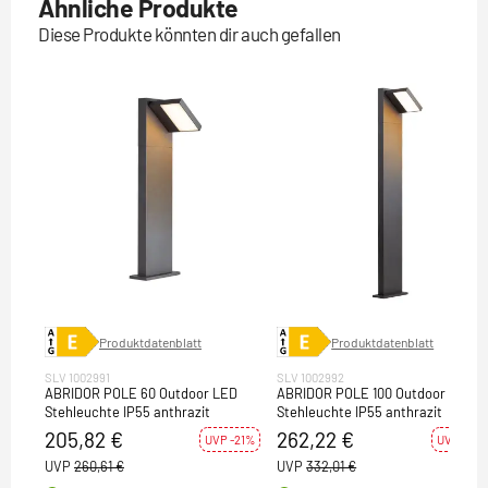
Ähnliche Produkte
Diese Produkte könnten dir auch gefallen
Produktdatenblatt
Produktdatenblatt
SLV 1002991
SLV 1002992
ABRIDOR POLE 60 Outdoor LED
ABRIDOR POLE 100 Outdoor LED
Stehleuchte IP55 anthrazit
Stehleuchte IP55 anthrazit
205,82 €
262,22 €
UVP -21%
UVP -21%
UVP
260,61 €
UVP
332,01 €