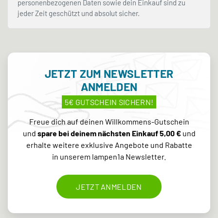
personenbezogenen Daten sowie dein Einkauf sind zu
jeder Zeit geschützt und absolut sicher.
JETZT ZUM NEWSLETTER
ANMELDEN
5€ GUTSCHEIN SICHERN!
Freue dich auf deinen Willkommens-Gutschein
und
spare bei deinem nächsten Einkauf 5,00 €
und
erhalte weitere exklusive Angebote und Rabatte
in unserem lampen1a Newsletter.
JETZT ANMELDEN