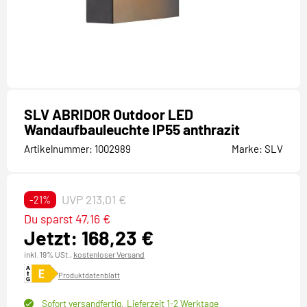
SLV ABRIDOR Outdoor LED
Wandaufbauleuchte IP55 anthrazit
Artikelnummer:
1002989
Marke:
SLV
UVP 213,01 €
-21%
Du sparst 47,16 €
Jetzt: 168,23 €
inkl. 19% USt.,
kostenloser Versand
Produktdatenblatt
Sofort versandfertig,
Lieferzeit 1-2 Werktage