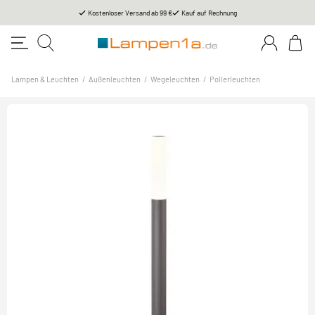
Kostenloser Versand ab 99 €
Kauf auf Rechnung
Lampen & Leuchten
/
Außenleuchten
/
Wegeleuchten
/
Pollerleuchten