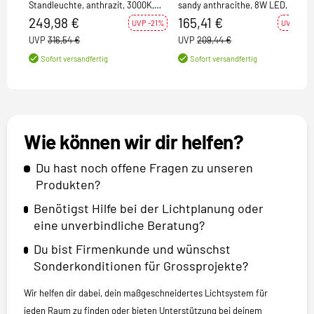
Standleuchte, anthrazit, 3000K,
sandy anthracithe, 8W LED, 3000
IP65
249,98 €
165,41 €
UVP -21%
UVP -21%
UVP
316,54 €
UVP
209,44 €
Sofort versandfertig
Sofort versandfertig
Wie können wir dir helfen?
Du hast noch offene Fragen zu unseren
Produkten?
Benötigst Hilfe bei der Lichtplanung oder
eine unverbindliche Beratung?
Du bist Firmenkunde und wünschst
Sonderkonditionen für Grossprojekte?
Wir helfen dir dabei, dein maßgeschneidertes Lichtsystem für
jeden Raum zu finden oder bieten Unterstützung bei deinem