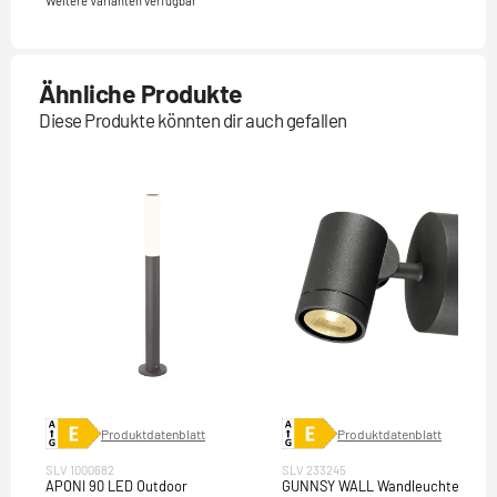
Weitere Varianten verfügbar
Ähnliche Produkte
Diese Produkte könnten dir auch gefallen
Produktdatenblatt
Produktdatenblatt
SLV 1000682
SLV 233245
APONI 90 LED Outdoor
GUNNSY WALL Wandleuchte,