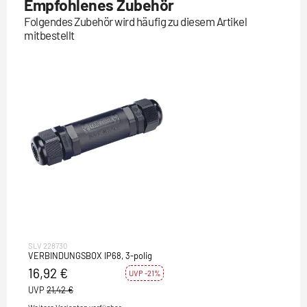
Empfohlenes Zubehör
Folgendes Zubehör wird häufig zu diesem Artikel
mitbestellt
SLV 228730
VERBINDUNGSBOX IP68, 3-polig
16,92 €
UVP -21%
UVP
21,42 €