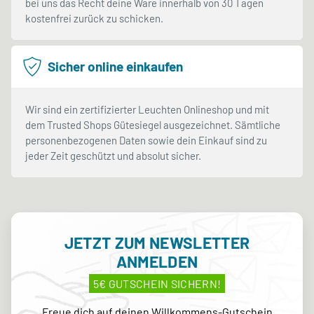
bei uns das Recht deine Ware innerhalb von 30 Tagen
kostenfrei zurück zu schicken.
Sicher online einkaufen
Wir sind ein zertifizierter Leuchten Onlineshop und mit
dem Trusted Shops Gütesiegel ausgezeichnet. Sämtliche
personenbezogenen Daten sowie dein Einkauf sind zu
jeder Zeit geschützt und absolut sicher.
JETZT ZUM NEWSLETTER
ANMELDEN
5€ GUTSCHEIN SICHERN!
Freue dich auf deinen Willkommens-Gutschein