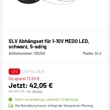
SLV Abhängset für 1-10V MEDO LED,
schwarz, 5-adrig
Artikelnummer:
135250
Marke:
SLV
UVP 53,25 €
-21%
Du sparst 11,20 €
Jetzt: 42,05 €
inkl. 19% USt.,
zzgl.
Versand
Sofort versandfertig,
Lieferzeit 1-2 Werktage
Bei Bestellung heute, erfolgt der Versand am Montag