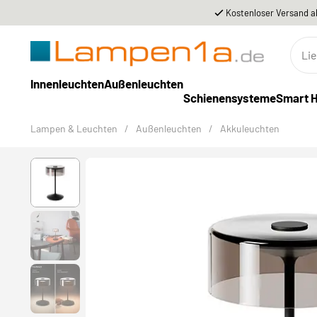
Kostenloser Versand a
Innenleuchten
Außenleuchten
Schienensysteme
Smart 
Lampen & Leuchten
/
Außenleuchten
/
Akkuleuchten