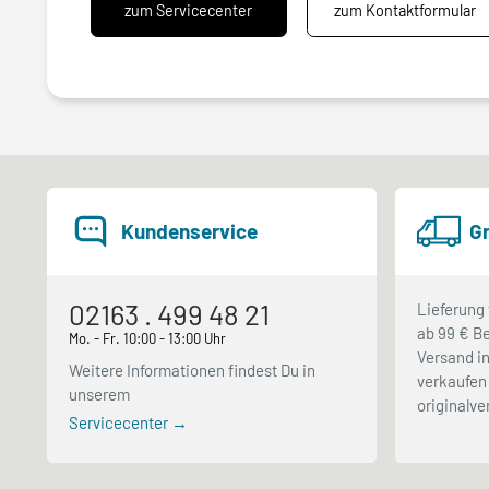
zum Servicecenter
zum Kontaktformular
Kundenservice
Gr
02163 . 499 48 21
Lieferung 
ab 99 € Be
Mo. - Fr. 10:00 - 13:00 Uhr
Versand in
Weitere Informationen findest Du in
verkaufen 
unserem
originalv
Servicecenter →