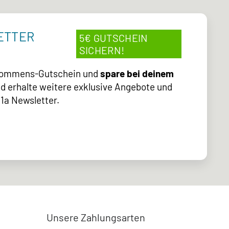
ETTER
5€ GUTSCHEIN
SICHERN!
lkommens-Gutschein und
spare bei deinem
d erhalte weitere exklusive Angebote und
1a Newsletter.
Unsere Zahlungsarten