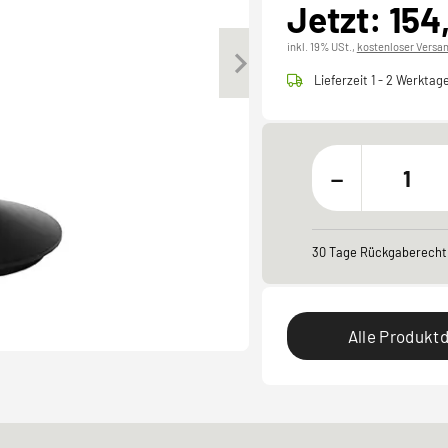
Jetzt: 154
inkl. 19% USt.,
kostenloser Versa
Lieferzeit 1 - 2 Werktag
-
30 Tage Rückgaberecht
Alle Produktd