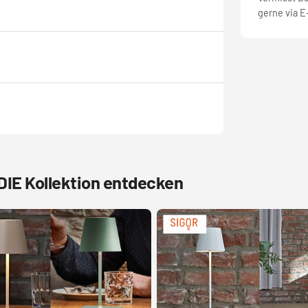
gerne via E
IE Kollektion entdecken