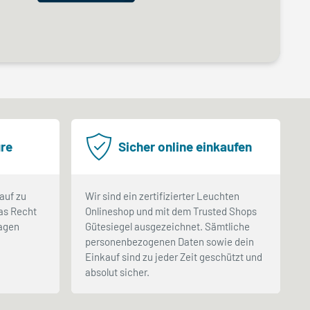
re
Sicher online einkaufen
auf zu
Wir sind ein zertifizierter Leuchten
as Recht
Onlineshop und mit dem Trusted Shops
Tagen
Gütesiegel ausgezeichnet. Sämtliche
.
personenbezogenen Daten sowie dein
Einkauf sind zu jeder Zeit geschützt und
absolut sicher.