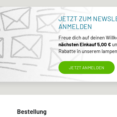
JETZT ZUM NEWSL
ANMELDEN
Freue dich auf deinen Wil
nächsten Einkauf 5,00 €
un
Rabatte in unserem lampen
JETZT ANMELDEN
Bestellung