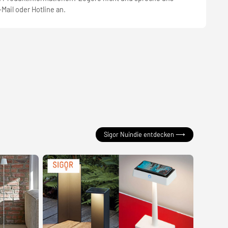
-Mail oder Hotline an.
Sigor Nuindie entdecken ⟶