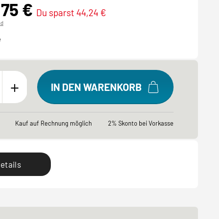
,75 €
Du sparst 44,24 €
nd
e
+
IN DEN WARENKORB
Kauf auf Rechnung möglich
2% Skonto bei Vorkasse
etails