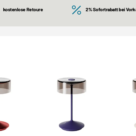
kostenlose Retoure
2% Sofortrabatt bei Vor