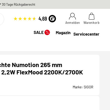
30 Tage Rückgaberecht
Anmelden
Warenkorb
%
SALE
Magazin
Servicecenter
chte Numotion 265 mm
 2,2W FlexMood 2200K/2700K
Marke:
SIGOR