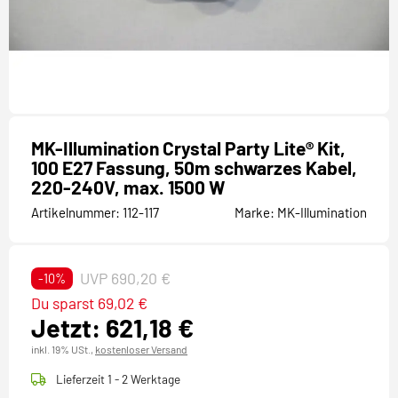
MK-Illumination Crystal Party Lite® Kit,
100 E27 Fassung, 50m schwarzes Kabel,
220-240V, max. 1500 W
Artikelnummer:
112-117
Marke:
MK-Illumination
UVP 690,20 €
-10%
Du sparst 69,02 €
Jetzt: 621,18 €
inkl. 19% USt.,
kostenloser Versand
Lieferzeit 1 - 2 Werktage