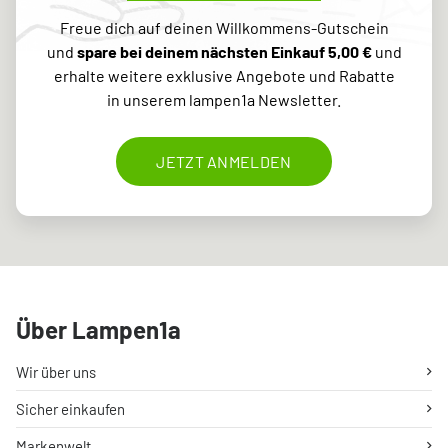
Freue dich auf deinen Willkommens-Gutschein
und
spare bei deinem nächsten Einkauf 5,00 €
und
erhalte weitere exklusive Angebote und Rabatte
in unserem lampen1a Newsletter.
JETZT ANMELDEN
Über Lampen1a
Wir über uns
Sicher einkaufen
Markenwelt