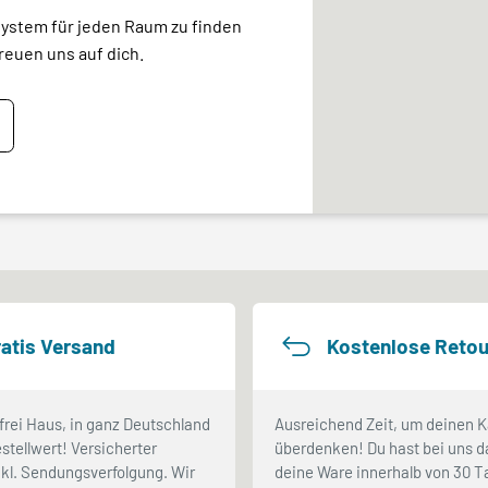
system für jeden Raum zu finden
reuen uns auf dich.
atis Versand
Kostenlose Retou
frei Haus, in ganz Deutschland
Ausreichend Zeit, um deinen K
stellwert! Versicherter
überdenken! Du hast bei uns d
kl. Sendungsverfolgung. Wir
deine Ware innerhalb von 30 