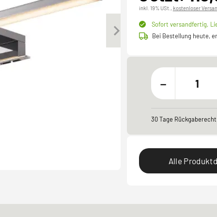
inkl. 19% USt.,
kostenloser Versa
Sofort versandfertig,
Li
Bei Bestellung heute, 
-
30 Tage Rückgaberecht
Alle Produktd