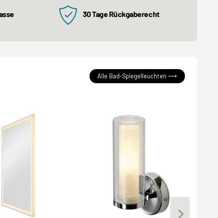
kasse
30 Tage Rückgaberecht
Alle Bad-Spiegelleuchten ⟶