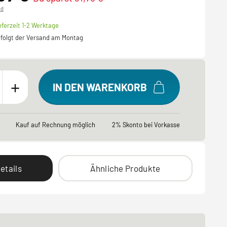
nd
eferzeit 1-2 Werktage
erfolgt der Versand am Montag
+
IN DEN WARENKORB
Kauf auf Rechnung möglich
2% Skonto bei Vorkasse
etails
Ähnliche Produkte