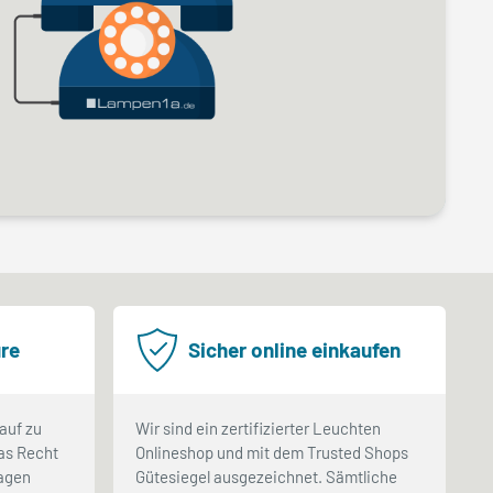
re
Sicher online einkaufen
auf zu
Wir sind ein zertifizierter Leuchten
as Recht
Onlineshop und mit dem Trusted Shops
Tagen
Gütesiegel ausgezeichnet. Sämtliche