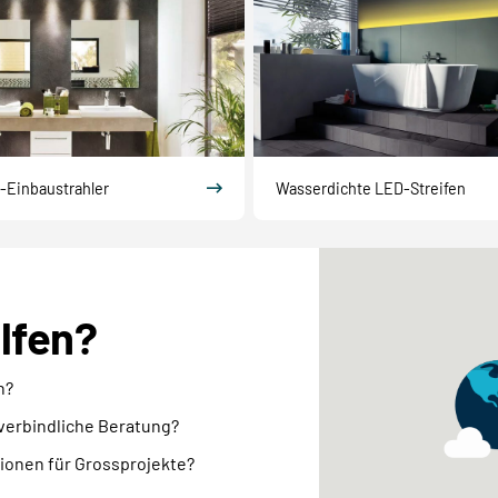
-Einbaustrahler
Wasserdichte LED-Streifen
elfen?
n?
nverbindliche Beratung?
ionen für Grossprojekte?