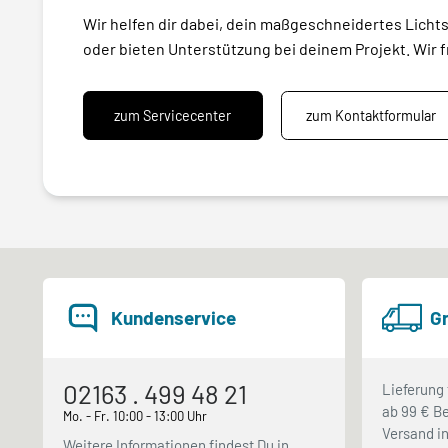
Wir helfen dir dabei, dein maßgeschneidertes Licht
oder bieten Unterstützung bei deinem Projekt. Wir f
zum Servicecenter
zum Kontaktformular
Kundenservice
Gr
02163 . 499 48 21
Lieferung 
ab 99 € Be
Mo. - Fr. 10:00 - 13:00 Uhr
Versand in
Weitere Informationen findest Du in