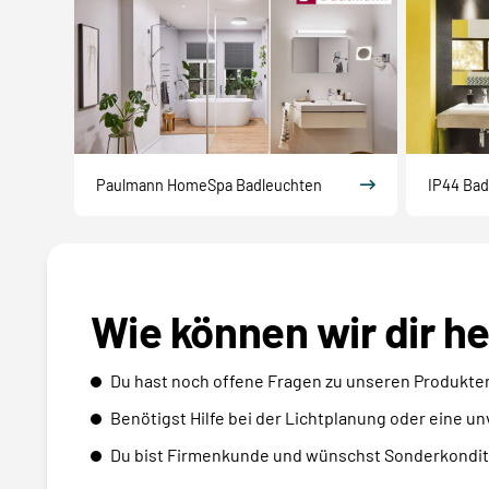
Paulmann HomeSpa Badleuchten
IP44 Bad
Wie können wir dir h
Du hast noch offene Fragen zu unseren Produkte
Benötigst Hilfe bei der Lichtplanung oder eine u
Du bist Firmenkunde und wünschst Sonderkondit