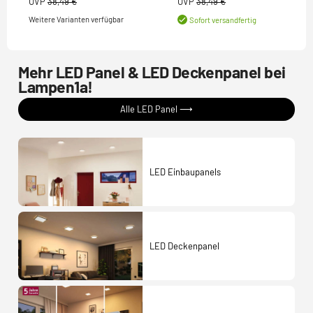
UVP
38,49 €
UVP
38,49 €
Weitere Varianten verfügbar
Sofort versandfertig
Mehr LED Panel & LED Deckenpanel bei
Lampen1a!
Alle LED Panel ⟶
LED Einbaupanels
LED Deckenpanel