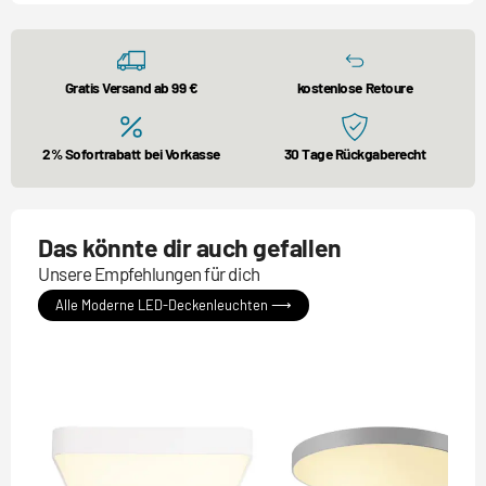
Gratis Versand ab 99 €
kostenlose Retoure
2% Sofortrabatt bei Vorkasse
30 Tage Rückgaberecht
Das könnte dir auch gefallen
Unsere Empfehlungen für dich
Alle Moderne LED-Deckenleuchten ⟶