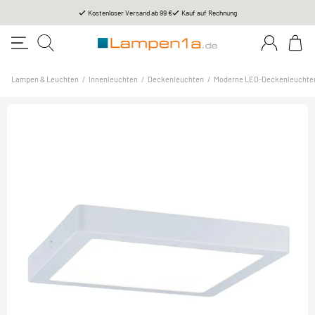
Kostenloser Versand ab 99 €
Kauf auf Rechnung
Lampen & Leuchten
/
Innenleuchten
/
Deckenleuchten
/
Moderne LED-Deckenleuchte