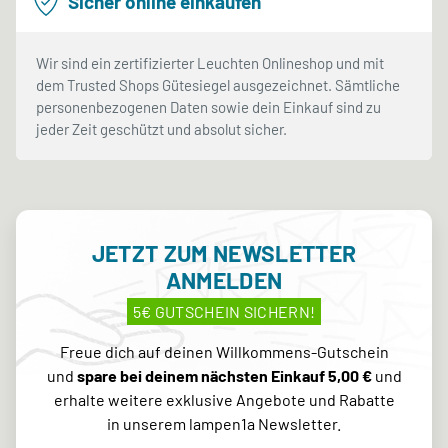
Sicher online einkaufen
Wir sind ein zertifizierter Leuchten Onlineshop und mit
dem Trusted Shops Gütesiegel ausgezeichnet. Sämtliche
personenbezogenen Daten sowie dein Einkauf sind zu
jeder Zeit geschützt und absolut sicher.
JETZT ZUM NEWSLETTER
ANMELDEN
5€ GUTSCHEIN SICHERN!
Freue dich auf deinen Willkommens-Gutschein
und
spare bei deinem nächsten Einkauf 5,00 €
und
erhalte weitere exklusive Angebote und Rabatte
in unserem lampen1a Newsletter.