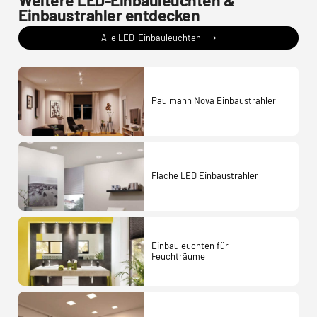
Einbaustrahler entdecken
Alle LED-Einbauleuchten ⟶
Paulmann Nova Einbaustrahler
Flache LED Einbaustrahler
Einbauleuchten für
Feuchträume