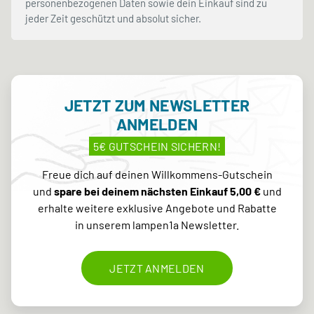
personenbezogenen Daten sowie dein Einkauf sind zu
jeder Zeit geschützt und absolut sicher.
JETZT ZUM NEWSLETTER
ANMELDEN
5€ GUTSCHEIN SICHERN!
Freue dich auf deinen Willkommens-Gutschein
und
spare bei deinem nächsten Einkauf 5,00 €
und
erhalte weitere exklusive Angebote und Rabatte
in unserem lampen1a Newsletter.
JETZT ANMELDEN