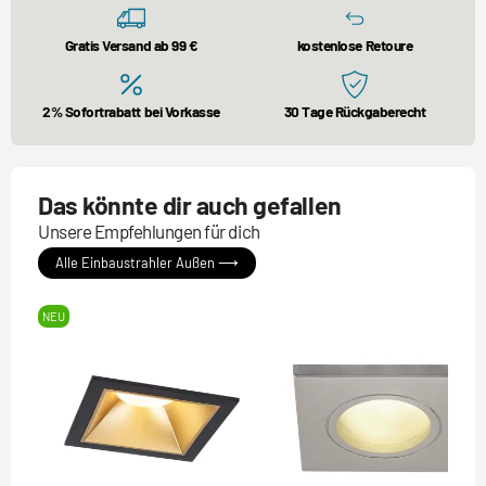
Gratis Versand ab 99 €
kostenlose Retoure
2% Sofortrabatt bei Vorkasse
30 Tage Rückgaberecht
Das könnte dir auch gefallen
Unsere Empfehlungen für dich
Alle Einbaustrahler Außen ⟶
NEU