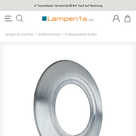
Kostenloser Versand ab 99 €
Kauf auf Rechnung
Lampen & Leuchten
/
Außenleuchten
/
Einbaustrahler Außen