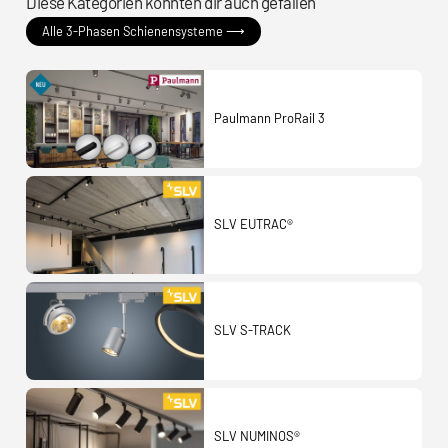
Diese Kategorien könnten dir auch gefallen
Alle 3-Phasen Schienensysteme ⟶
Paulmann ProRail 3
SLV EUTRAC®
SLV S-TRACK
SLV NUMINOS®