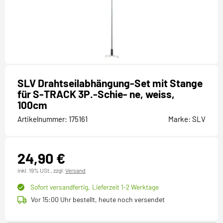
SLV Drahtseilabhängung-Set mit Stange
für S-TRACK 3P.-Schie- ne, weiss,
100cm
Artikelnummer:
175161
Marke:
SLV
24,90 €
inkl. 19% USt.,
zzgl.
Versand
Sofort versandfertig,
Lieferzeit 1-2 Werktage
Vor 15:00 Uhr bestellt, heute noch versendet