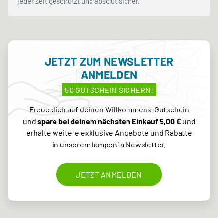
jeder Zeit geschützt und absolut sicher.
JETZT ZUM NEWSLETTER
ANMELDEN
5€ GUTSCHEIN SICHERN!
Freue dich auf deinen Willkommens-Gutschein
und
spare bei deinem nächsten Einkauf 5,00 €
und
erhalte weitere exklusive Angebote und Rabatte
in unserem lampen1a Newsletter.
JETZT ANMELDEN