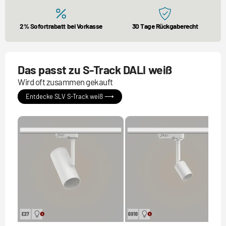
2% Sofortrabatt bei Vorkasse
30 Tage Rückgaberecht
Das passt zu S-Track DALI weiß
Wird oft zusammen gekauft
Entdecke SLV S-Track weiß ⟶