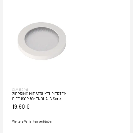
SLV 152441
ZIERRING MIT STRUKTURIERTEM
DIFFUSOR für ENOLA_C Serie,
rund, weiss
19,90 €
Weitere Varianten verfügbar