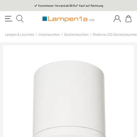
Kostenloser Versand ab 99 €
Kauf auf Rechnung
Lampen & Leuchten
/
Innenleuchten
/
Deckenleuchten
/
Moderne LED-Deckenleuchte