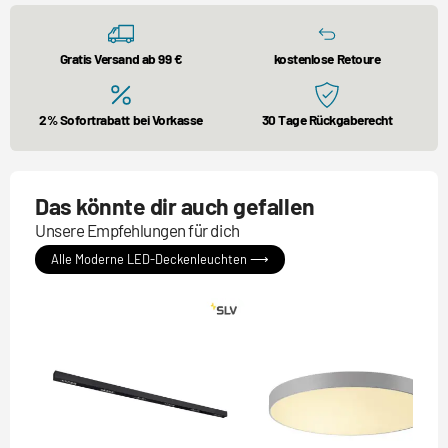
Gratis Versand ab 99 €
kostenlose Retoure
2% Sofortrabatt bei Vorkasse
30 Tage Rückgaberecht
Das könnte dir auch gefallen
Unsere Empfehlungen für dich
Alle Moderne LED-Deckenleuchten ⟶