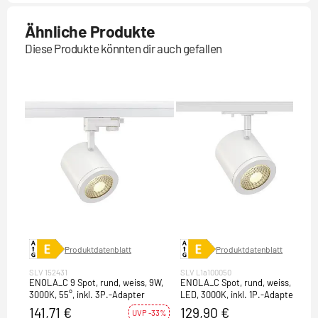
Ähnliche Produkte
Diese Produkte könnten dir auch gefallen
Produktdatenblatt
Produktdatenblatt
SLV 152431
SLV L1a100050
ENOLA_C 9 Spot, rund, weiss, 9W,
ENOLA_C Spot, rund, weiss, 9W
3000K, 55°, inkl. 3P.-Adapter
LED, 3000K, inkl. 1P.-Adapter,
unterschiedliche Abstrahlwinkel
141,71 €
129,90 €
UVP -33%