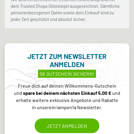
dem Trusted Shops Gütesiegel ausgezeichnet. Sämtliche
personenbezogenen Daten sowie dein Einkauf sind zu
jeder Zeit geschützt und absolut sicher.
JETZT ZUM NEWSLETTER
ANMELDEN
5€ GUTSCHEIN SICHERN!
Freue dich auf deinen Willkommens-Gutschein
und
spare bei deinem nächsten Einkauf 5,00 €
und
erhalte weitere exklusive Angebote und Rabatte
in unserem lampen1a Newsletter.
JETZT ANMELDEN