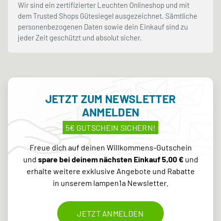
Wir sind ein zertifizierter Leuchten Onlineshop und mit
dem Trusted Shops Gütesiegel ausgezeichnet. Sämtliche
personenbezogenen Daten sowie dein Einkauf sind zu
jeder Zeit geschützt und absolut sicher.
JETZT ZUM NEWSLETTER
ANMELDEN
5€ GUTSCHEIN SICHERN!
Freue dich auf deinen Willkommens-Gutschein
und
spare bei deinem nächsten Einkauf 5,00 €
und
erhalte weitere exklusive Angebote und Rabatte
in unserem lampen1a Newsletter.
JETZT ANMELDEN