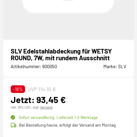
SLV Edelstahlabdeckung für WETSY
ROUND, 7W, mit rundem Ausschnitt
Artikelnummer:
900050
Marke:
SLV
UVP 114,10 €
-18%
Jetzt: 93,45 €
inkl. 19% USt.,
zzgl.
Versand
Sofort versandfertig,
Lieferzeit 1-2 Werktage
Bei Bestellung heute, erfolgt der Versand am Montag