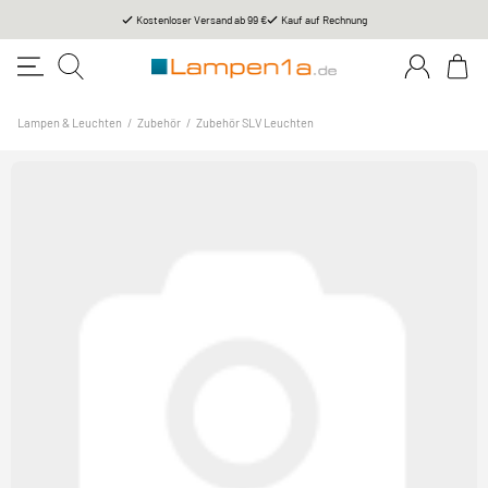
Kostenloser Versand ab 99 €
Kauf auf Rechnung
Lampen & Leuchten
/
Zubehör
/
Zubehör SLV Leuchten