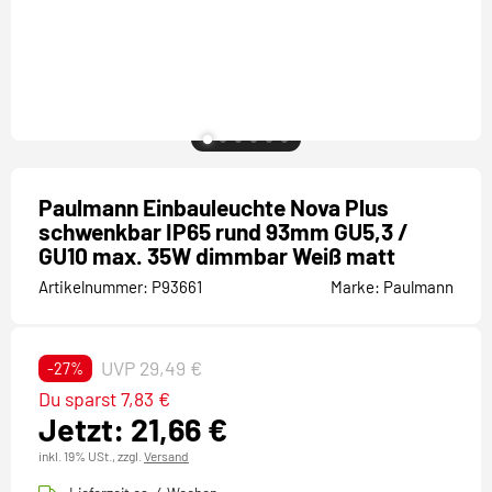
Paulmann Einbauleuchte Nova Plus
schwenkbar IP65 rund 93mm GU5,3 /
GU10 max. 35W dimmbar Weiß matt
Artikelnummer:
P93661
Marke:
Paulmann
UVP 29,49 €
-27%
Du sparst 7,83 €
Jetzt: 21,66 €
inkl. 19% USt.,
zzgl.
Versand