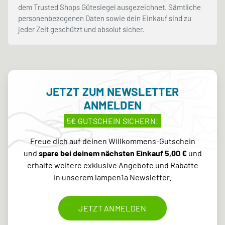
dem Trusted Shops Gütesiegel ausgezeichnet. Sämtliche
personenbezogenen Daten sowie dein Einkauf sind zu
jeder Zeit geschützt und absolut sicher.
JETZT ZUM NEWSLETTER
ANMELDEN
5€ GUTSCHEIN SICHERN!
Freue dich auf deinen Willkommens-Gutschein
und
spare bei deinem nächsten Einkauf 5,00 €
und
erhalte weitere exklusive Angebote und Rabatte
in unserem lampen1a Newsletter.
JETZT ANMELDEN