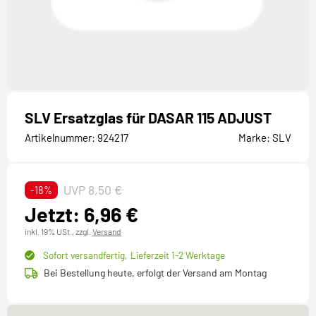
SLV Ersatzglas für DASAR 115 ADJUST
Artikelnummer:
924217
Marke:
SLV
UVP 8,50 €
-18%
Jetzt: 6,96 €
inkl. 19% USt.,
zzgl.
Versand
Sofort versandfertig,
Lieferzeit 1-2 Werktage
Bei Bestellung heute, erfolgt der Versand am Montag