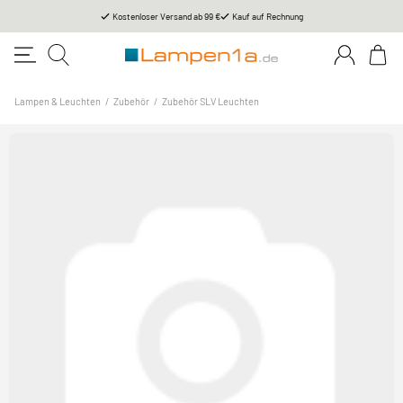
Kostenloser Versand ab 99 €
Kauf auf Rechnung
Lampen & Leuchten
/
Zubehör
/
Zubehör SLV Leuchten