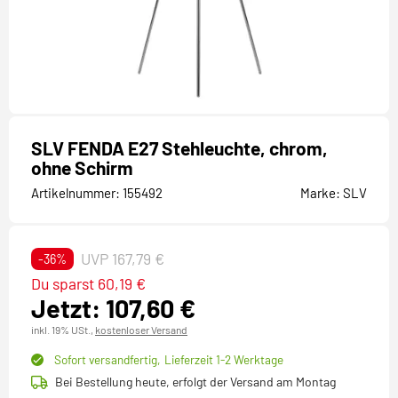
SLV FENDA E27 Stehleuchte, chrom,
ohne Schirm
Artikelnummer:
155492
Marke:
SLV
UVP 167,79 €
-36%
Du sparst 60,19 €
Jetzt: 107,60 €
inkl. 19% USt.,
kostenloser Versand
Sofort versandfertig,
Lieferzeit 1-2 Werktage
Bei Bestellung heute, erfolgt der Versand am Montag