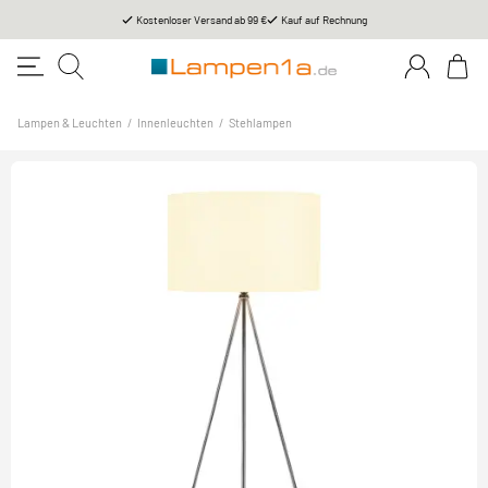
Kostenloser Versand ab 99 €
Kauf auf Rechnung
Lampen & Leuchten
/
Innenleuchten
/
Stehlampen