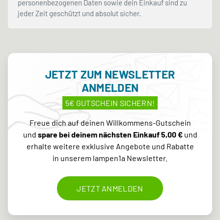
personenbezogenen Daten sowie dein Einkauf sind zu
jeder Zeit geschützt und absolut sicher.
JETZT ZUM NEWSLETTER
ANMELDEN
5€ GUTSCHEIN SICHERN!
Freue dich auf deinen Willkommens-Gutschein
und
spare bei deinem nächsten Einkauf 5,00 €
und
erhalte weitere exklusive Angebote und Rabatte
in unserem lampen1a Newsletter.
JETZT ANMELDEN