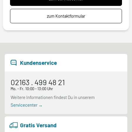
zum Kontaktformular
Kundenservice
02163 . 499 48 21
Mo. - Fr. 10:00 - 13:00 Uhr
Weitere Informationen findest Du in unserem
Servicecenter →
Gratis Versand