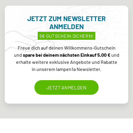
JETZT ZUM NEWSLETTER
ANMELDEN
5€ GUTSCHEIN SICHERN!
Freue dich auf deinen Willkommens-Gutschein
und
spare bei deinem nächsten Einkauf 5,00 €
und
erhalte weitere exklusive Angebote und Rabatte
in unserem lampen1a Newsletter.
JETZT ANMELDEN