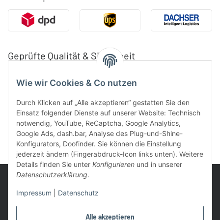
Geprüfte Qualität & Sicherheit
Wie wir Cookies & Co nutzen
Durch Klicken auf „Alle akzeptieren“ gestatten Sie den
Einsatz folgender Dienste auf unserer Website: Technisch
notwendig, YouTube, ReCaptcha, Google Analytics,
Google Ads, dash.bar, Analyse des Plug-und-Shine-
Konfigurators, Doofinder. Sie können die Einstellung
jederzeit ändern (Fingerabdruck-Icon links unten). Weitere
Details finden Sie unter
Konfigurieren
und in unserer
Datenschutzerklärung
.
Impressum
|
Datenschutz
UVP: Ist die unverbindliche Preisempfehlung des Herstellers für
Alle akzeptieren