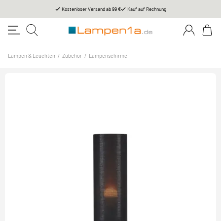
Kostenloser Versand ab 99 €
Kauf auf Rechnung
Lampen & Leuchten
/
Zubehör
/
Lampenschirme