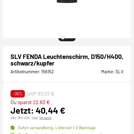
SLV FENDA Leuchtenschirm, D150/H400,
schwarz/kupfer
Artikelnummer:
156152
Marke:
SLV
UVP 63,07 €
-36%
Du sparst 22,63 €
Jetzt: 40,44 €
inkl. 19% USt.,
zzgl.
Versand
Sofort versandfertig,
Lieferzeit 1-2 Werktage