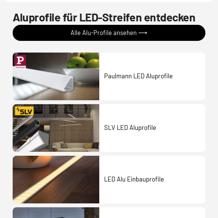
Aluprofile für LED-Streifen entdecken
Alle Alu-Profile ansehen ⟶
Paulmann LED Aluprofile
SLV LED Aluprofile
LED Alu Einbauprofile