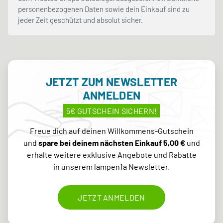
personenbezogenen Daten sowie dein Einkauf sind zu
jeder Zeit geschützt und absolut sicher.
JETZT ZUM NEWSLETTER
ANMELDEN
5€ GUTSCHEIN SICHERN!
Freue dich auf deinen Willkommens-Gutschein
und
spare bei deinem nächsten Einkauf 5,00 €
und
erhalte weitere exklusive Angebote und Rabatte
in unserem lampen1a Newsletter.
JETZT ANMELDEN