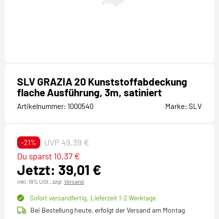
SLV GRAZIA 20 Kunststoffabdeckung
flache Ausführung, 3m, satiniert
Artikelnummer:
1000540
Marke:
SLV
UVP 49,39 €
-21%
Du sparst 10,37 €
Jetzt: 39,01 €
inkl. 19% USt.,
zzgl.
Versand
Sofort versandfertig,
Lieferzeit 1-2 Werktage
Bei Bestellung heute, erfolgt der Versand am Montag