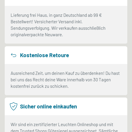
Lieferung frei Haus, in ganz Deutschland ab 99 €
Bestellwert! Versicherter Versand inkl.
Sendungsverfolgung. Wir verkaufen ausschließlich
originalverpackte Neuware.
Kostenlose Retoure
Ausreichend Zeit, um deinen Kauf zu überdenken! Du hast
bei uns das Recht deine Ware innerhalb von 30 Tagen
kostenfrei zurück zu schicken.
Sicher online einkaufen
Wir sind ein zertifizierter Leuchten Onlineshop und mit
dem Trusted Shops Gütesiegel ausgezeichnet. Sämtliche