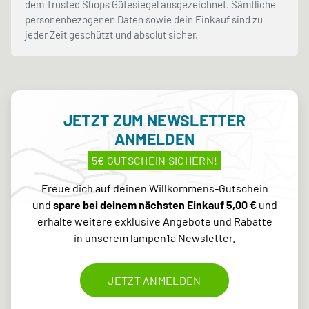
dem Trusted Shops Gütesiegel ausgezeichnet. Sämtliche
personenbezogenen Daten sowie dein Einkauf sind zu
jeder Zeit geschützt und absolut sicher.
JETZT ZUM NEWSLETTER
ANMELDEN
5€ GUTSCHEIN SICHERN!
Freue dich auf deinen Willkommens-Gutschein
und
spare bei deinem nächsten Einkauf 5,00 €
und
erhalte weitere exklusive Angebote und Rabatte
in unserem lampen1a Newsletter.
JETZT ANMELDEN