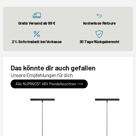
Gratis Versand ab 99 €
kostenlose Retoure
2% Sofortrabatt bei Vorkasse
30 Tage Rückgaberecht
Das könnte dir auch gefallen
Unsere Empfehlungen für dich
Alle NUMINOS® 48V Pendelleuchten ⟶