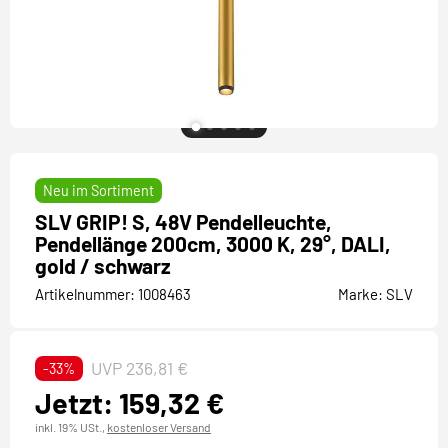
Neu im Sortiment
SLV GRIP! S, 48V Pendelleuchte,
Pendellänge 200cm, 3000 K, 29°, DALI,
gold / schwarz
Artikelnummer:
1008463
Marke:
SLV
UVP 236,81 €
-33%
Jetzt: 159,32 €
inkl. 19% USt.,
kostenloser Versand