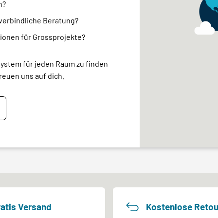
n?
nverbindliche Beratung?
ionen für Grossprojekte?
system für jeden Raum zu finden
reuen uns auf dich.
atis Versand
Kostenlose Retou