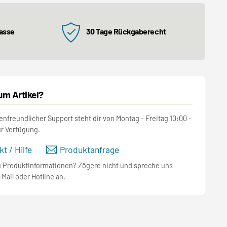
kasse
30 Tage Rückgaberecht
um Artikel?
nfreundlicher Support steht dir von Montag - Freitag 10:00 -
ur Verfügung.
t / Hilfe
Produktanfrage
u Produktinformationen? Zögere nicht und spreche uns
-Mail oder Hotline an.