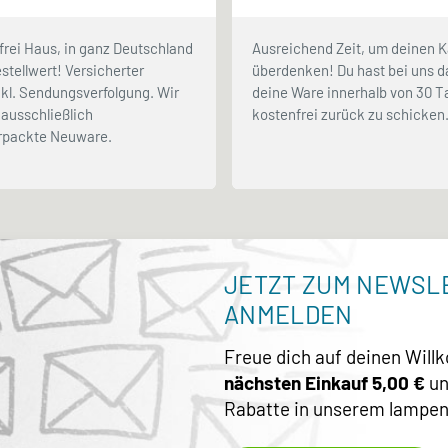
frei Haus, in ganz Deutschland
Ausreichend Zeit, um deinen K
stellwert! Versicherter
überdenken! Du hast bei uns d
kl. Sendungsverfolgung. Wir
deine Ware innerhalb von 30 
ausschließlich
kostenfrei zurück zu schicken
erpackte Neuware.
JETZT ZUM NEWSL
ANMELDEN
Freue dich auf deinen Wil
nächsten Einkauf 5,00 €
un
Rabatte in unserem lampen