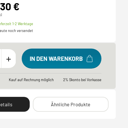
,30 €
nd
eferzeit 1-2 Werktage
 heute noch versendet
+
IN DEN WARENKORB
Kauf auf Rechnung möglich
2% Skonto bei Vorkasse
etails
Ähnliche Produkte