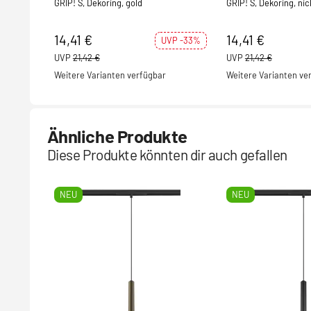
GRIP! S, Dekoring, gold
GRIP! S, Dekoring, nic
14,41 €
14,41 €
UVP -33%
UVP
21,42 €
UVP
21,42 €
Weitere Varianten verfügbar
Weitere Varianten ve
Ähnliche Produkte
Diese Produkte könnten dir auch gefallen
NEU
NEU