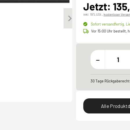
Jetzt: 135
inkl. 19% USt.,
kostenloser Versa
Sofort versandfertig,
Li
Vor 15:00 Uhr bestellt,
-
30 Tage Rückgaberecht
Alle Produktd