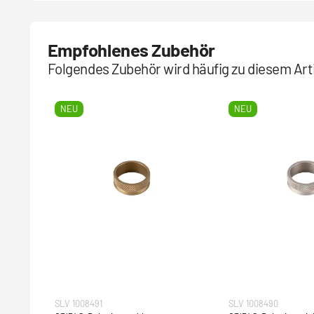
Empfohlenes Zubehör
Folgendes Zubehör wird häufig zu diesem Arti
NEU
NEU
SLV 1008491
SLV 1008490