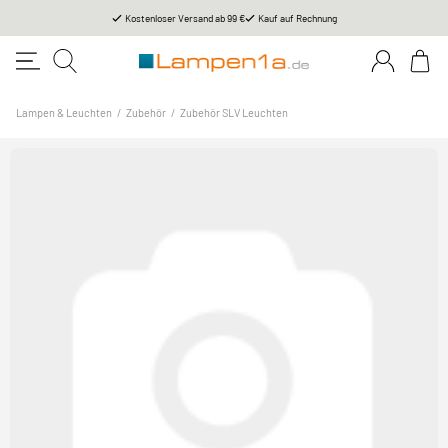
Kostenloser Versand ab 99 €
Kauf auf Rechnung
Lampen & Leuchten
/
Zubehör
/
Zubehör SLV Leuchten