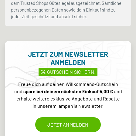
dem Trusted Shops Gütesiegel ausgezeichnet. Sämtliche
personenbezogenen Daten sowie dein Einkauf sind zu
jeder Zeit geschützt und absolut sicher.
JETZT ZUM NEWSLETTER
ANMELDEN
5€ GUTSCHEIN SICHERN!
Freue dich auf deinen Willkommens-Gutschein
und
spare bei deinem nächsten Einkauf 5,00 €
und
erhalte weitere exklusive Angebote und Rabatte
in unserem lampen1a Newsletter.
JETZT ANMELDEN