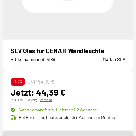
SLV Glas für DENA II Wandleuchte
Artikelnummer:
924188
Marke:
SLV
UVP 54,19 €
-18%
Jetzt: 44,39 €
inkl. 19% USt.,
zzgl.
Versand
Sofort versandfertig,
Lieferzeit 1-2 Werktage
Bei Bestellung heute, erfolgt der Versand am Montag