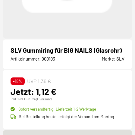
SLV Gummiring für BIG NAILS (Glasrohr)
Artikelnummer:
900103
Marke:
SLV
UVP 1,36 €
-18%
Jetzt: 1,12 €
inkl. 19% USt.,
zzgl.
Versand
Sofort versandfertig,
Lieferzeit 1-2 Werktage
Bei Bestellung heute, erfolgt der Versand am Montag