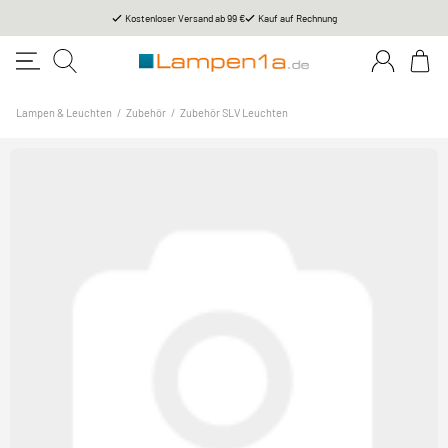
Kostenloser Versand ab 99 €
Kauf auf Rechnung
Lampen & Leuchten
/
Zubehör
/
Zubehör SLV Leuchten