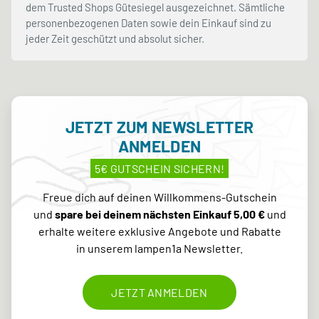
dem Trusted Shops Gütesiegel ausgezeichnet. Sämtliche
personenbezogenen Daten sowie dein Einkauf sind zu
jeder Zeit geschützt und absolut sicher.
JETZT ZUM NEWSLETTER
ANMELDEN
5€ GUTSCHEIN SICHERN!
Freue dich auf deinen Willkommens-Gutschein
und
spare bei deinem nächsten Einkauf 5,00 €
und
erhalte weitere exklusive Angebote und Rabatte
in unserem lampen1a Newsletter.
JETZT ANMELDEN