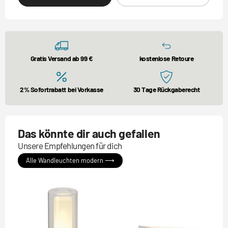
Gratis Versand ab 99 €
kostenlose Retoure
2% Sofortrabatt bei Vorkasse
30 Tage Rückgaberecht
Das könnte dir auch gefallen
Unsere Empfehlungen für dich
Alle Wandleuchten modern ⟶