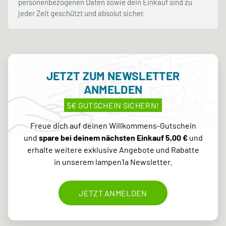
personenbezogenen Daten sowie dein Einkauf sind zu
jeder Zeit geschützt und absolut sicher.
JETZT ZUM NEWSLETTER
ANMELDEN
5€ GUTSCHEIN SICHERN!
Freue dich auf deinen Willkommens-Gutschein
und
spare bei deinem nächsten Einkauf 5,00 €
und
erhalte weitere exklusive Angebote und Rabatte
in unserem lampen1a Newsletter.
JETZT ANMELDEN