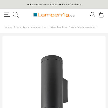
Kostenloser Versand ab 99 €
Kauf auf Rechnung
Lampen & Leuchten
/
Innenleuchten
/
Wandleuchten
/
Wandleuchten modern