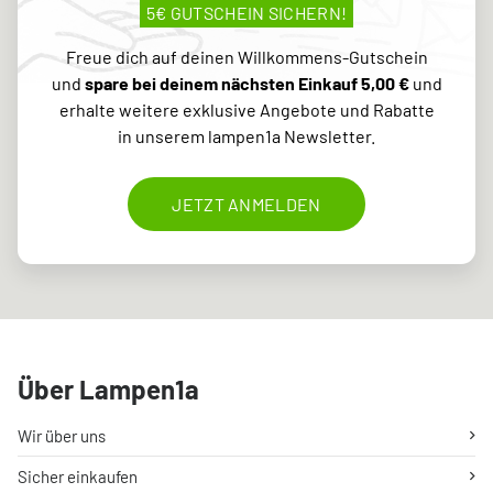
5€ GUTSCHEIN SICHERN!
Freue dich auf deinen Willkommens-Gutschein
und
spare bei deinem nächsten Einkauf 5,00 €
und
erhalte weitere exklusive Angebote und Rabatte
in unserem lampen1a Newsletter.
JETZT ANMELDEN
Über Lampen1a
Wir über uns
Sicher einkaufen