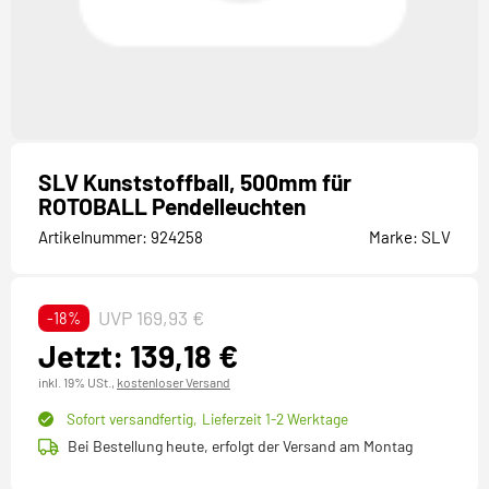
SLV Kunststoffball, 500mm für
ROTOBALL Pendelleuchten
Artikelnummer:
924258
Marke:
SLV
UVP 169,93 €
-18%
Jetzt: 139,18 €
inkl. 19% USt.,
kostenloser Versand
Sofort versandfertig,
Lieferzeit 1-2 Werktage
Bei Bestellung heute, erfolgt der Versand am Montag