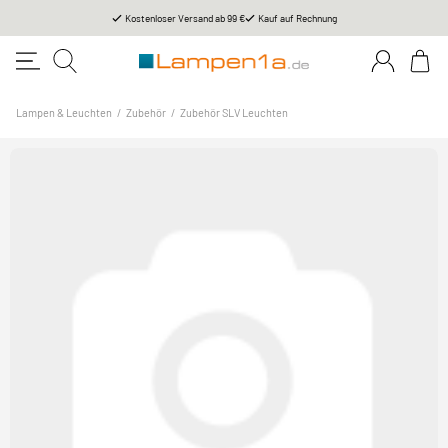
Kostenloser Versand ab 99 €
Kauf auf Rechnung
Lampen & Leuchten
/
Zubehör
/
Zubehör SLV Leuchten