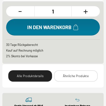
-
+
IN DEN WARENKORB
30 Tage Rückgaberecht
Kauf auf Rechnung möglich
2% Skonto bei Vorkasse
Alle Produktdetails
Ähnliche Produkte
Gratis Versand ab 99 €
kostenlose Retoure