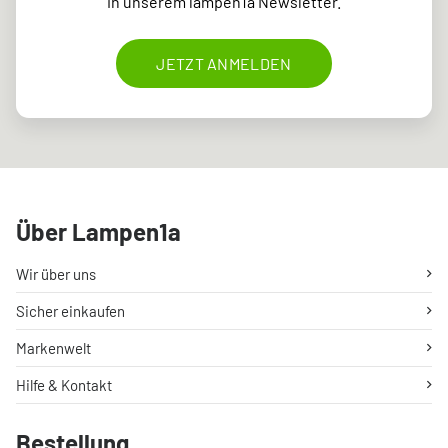
in unserem lampen1a Newsletter.
JETZT ANMELDEN
Über Lampen1a
Wir über uns
Sicher einkaufen
Markenwelt
Hilfe & Kontakt
Bestellung