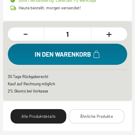
Sofort versandfertig,
Lieferzeit 1-2 Werktage
Heute bestellt, morgen versendet!
-
+
IN DEN WARENKORB
30 Tage Rückgaberecht
Kauf auf Rechnung möglich
2% Skonto bei Vorkasse
Alle Produktdetails
Ähnliche Produkte