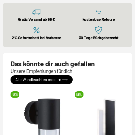
Gratis Versand ab 99 €
kostenlose Retoure
2% Sofortrabatt bei Vorkasse
30 Tage Rückgaberecht
Das könnte dir auch gefallen
Unsere Empfehlungen für dich
Alle Wandleuchten modern ⟶
NEU
NEU