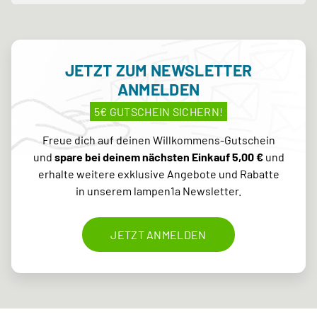
JETZT ZUM NEWSLETTER
ANMELDEN
5€ GUTSCHEIN SICHERN!
Freue dich auf deinen Willkommens-Gutschein
und
spare bei deinem nächsten Einkauf 5,00 €
und
erhalte weitere exklusive Angebote und Rabatte
in unserem lampen1a Newsletter.
JETZT ANMELDEN