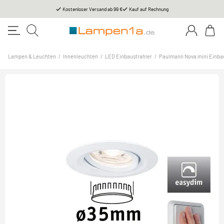
Kostenloser Versand ab 99 €
Kauf auf Rechnung
Lampen & Leuchten
/
Innenleuchten
/
LED Einbaustrahler
/
Paulmann Nova mini Einba