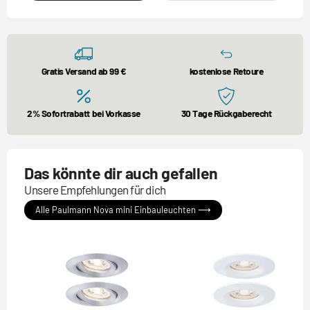
Gratis Versand ab 99 €
kostenlose Retoure
2% Sofortrabatt bei Vorkasse
30 Tage Rückgaberecht
Das könnte dir auch gefallen
Unsere Empfehlungen für dich
Alle Paulmann Nova mini Einbauleuchten ⟶