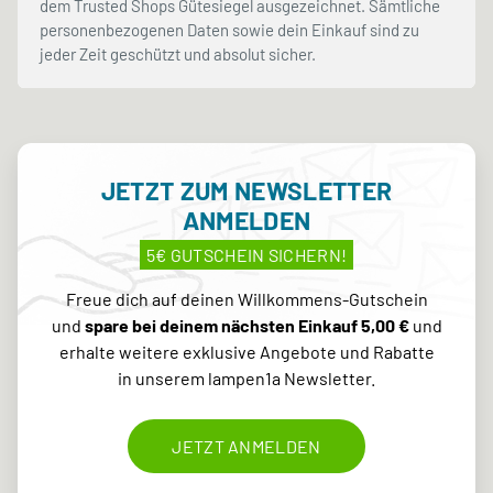
dem Trusted Shops Gütesiegel ausgezeichnet. Sämtliche
personenbezogenen Daten sowie dein Einkauf sind zu
jeder Zeit geschützt und absolut sicher.
JETZT ZUM NEWSLETTER
ANMELDEN
5€ GUTSCHEIN SICHERN!
Freue dich auf deinen Willkommens-Gutschein
und
spare bei deinem nächsten Einkauf 5,00 €
und
erhalte weitere exklusive Angebote und Rabatte
in unserem lampen1a Newsletter.
JETZT ANMELDEN