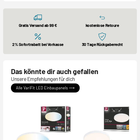
Gratis Versand ab 99 €
kostenlose Retoure
2% Sofortrabatt bei Vorkasse
30 Tage Rückgaberecht
Das könnte dir auch gefallen
Unsere Empfehlungen für dich
Alle VariFit LED Einbaupanels ⟶