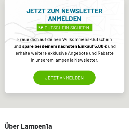
JETZT ZUM NEWSLETTER
ANMELDEN
5€ GUTSCHEIN SICHERN!
Freue dich auf deinen Willkommens-Gutschein
und
spare bei deinem nächsten Einkauf 5,00 €
und
erhalte weitere exklusive Angebote und Rabatte
in unserem lampen1a Newsletter.
JETZT ANMELDEN
Über Lampen1a