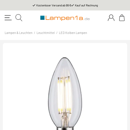
Kostenloser Versand ab 99 €
Kauf auf Rechnung
Lampen & Leuchten
/
Leuchtmittel
/
LED Kolben Lampen