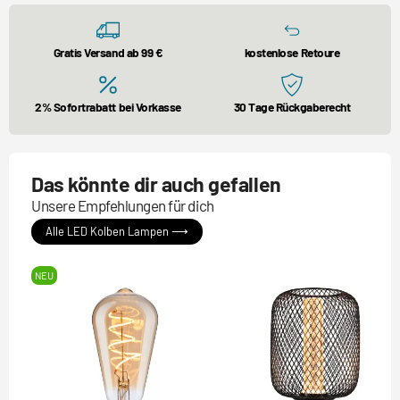
Gratis Versand ab 99 €
kostenlose Retoure
2% Sofortrabatt bei Vorkasse
30 Tage Rückgaberecht
Das könnte dir auch gefallen
Unsere Empfehlungen für dich
Alle LED Kolben Lampen ⟶
NEU