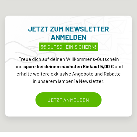
JETZT ZUM NEWSLETTER
ANMELDEN
5€ GUTSCHEIN SICHERN!
Freue dich auf deinen Willkommens-Gutschein
und
spare bei deinem nächsten Einkauf 5,00 €
und
erhalte weitere exklusive Angebote und Rabatte
in unserem lampen1a Newsletter.
JETZT ANMELDEN