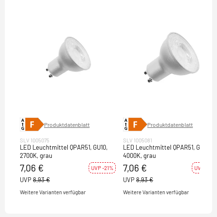
Produktdatenblatt
Produktdatenblatt
SLV 1005075
SLV 1005081
LED Leuchtmittel QPAR51, GU10,
LED Leuchtmittel QPAR51, GU10,
2700K, grau
4000K, grau
7,06 €
7,06 €
UVP -21%
UVP -21%
UVP
8,93 €
UVP
8,93 €
Weitere Varianten verfügbar
Weitere Varianten verfügbar