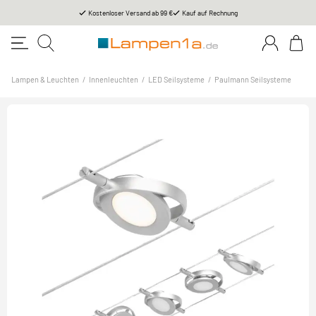
Kostenloser Versand ab 99 €
Kauf auf Rechnung
Lampen & Leuchten
/
Innenleuchten
/
LED Seilsysteme
/
Paulmann Seilsysteme