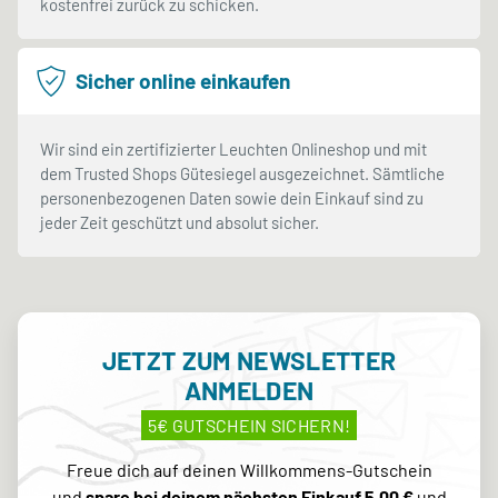
kostenfrei zurück zu schicken.
Sicher online einkaufen
Wir sind ein zertifizierter Leuchten Onlineshop und mit
dem Trusted Shops Gütesiegel ausgezeichnet. Sämtliche
personenbezogenen Daten sowie dein Einkauf sind zu
jeder Zeit geschützt und absolut sicher.
JETZT ZUM NEWSLETTER
ANMELDEN
5€ GUTSCHEIN SICHERN!
Freue dich auf deinen Willkommens-Gutschein
und
spare bei deinem nächsten Einkauf 5,00 €
und