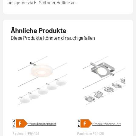
uns gerne via E-Mail oder Hotline an.
Ähnliche Produkte
Diese Produkte könnten dir auch gefallen
Produktdatenblatt
Produktdatenblatt
Paulmann P94426
Paulmann P94420