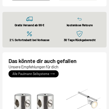
Gratis Versand ab 99 €
kostenlose Retoure
2% Sofortrabatt bei Vorkasse
30 Tage Rückgaberecht
Das könnte dir auch gefallen
Unsere Empfehlungen für dich
Alle Paulmann Seilsysteme ⟶