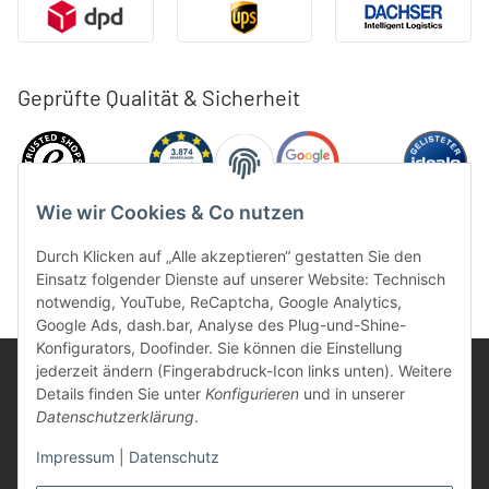
Geprüfte Qualität & Sicherheit
Wie wir Cookies & Co nutzen
Durch Klicken auf „Alle akzeptieren“ gestatten Sie den
Einsatz folgender Dienste auf unserer Website: Technisch
notwendig, YouTube, ReCaptcha, Google Analytics,
Google Ads, dash.bar, Analyse des Plug-und-Shine-
Konfigurators, Doofinder. Sie können die Einstellung
jederzeit ändern (Fingerabdruck-Icon links unten). Weitere
Details finden Sie unter
Konfigurieren
und in unserer
Datenschutzerklärung
.
UVP: Ist die unverbindliche Preisempfehlung des Herstellers für
Impressum
|
Datenschutz
das Produkt