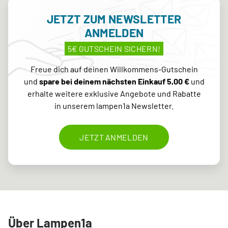
JETZT ZUM NEWSLETTER
ANMELDEN
5€ GUTSCHEIN SICHERN!
Freue dich auf deinen Willkommens-Gutschein
und
spare bei deinem nächsten Einkauf 5,00 €
und
erhalte weitere exklusive Angebote und Rabatte
in unserem lampen1a Newsletter.
JETZT ANMELDEN
Über Lampen1a