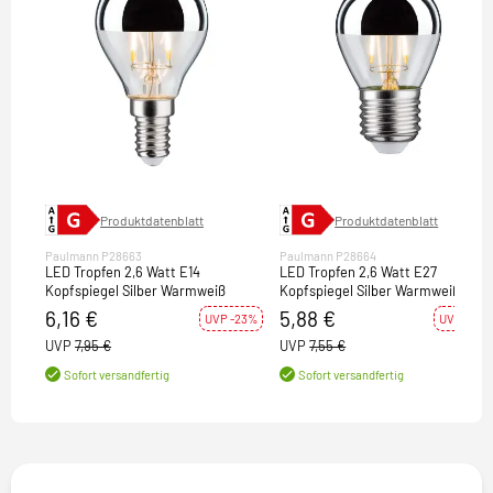
Produktdatenblatt
Produktdatenblatt
Paulmann P28663
Paulmann P28664
LED Tropfen 2,6 Watt E14
LED Tropfen 2,6 Watt E27
Kopfspiegel Silber Warmweiß
Kopfspiegel Silber Warmweiß
6,16 €
5,88 €
UVP -23%
UVP -22%
UVP
7,95 €
UVP
7,55 €
Sofort versandfertig
Sofort versandfertig