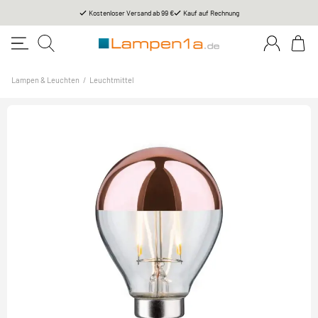
Kostenloser Versand ab 99 €
Kauf auf Rechnung
Lampen & Leuchten
/
Leuchtmittel