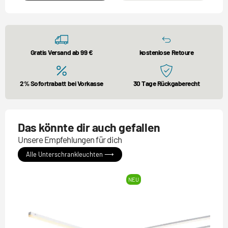
Gratis Versand ab 99 €
kostenlose Retoure
2% Sofortrabatt bei Vorkasse
30 Tage Rückgaberecht
Das könnte dir auch gefallen
Unsere Empfehlungen für dich
Alle Unterschrankleuchten ⟶
NEU