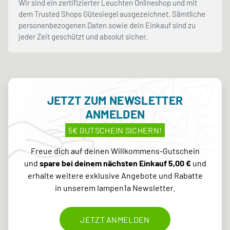
Wir sind ein zertifizierter Leuchten Onlineshop und mit
dem Trusted Shops Gütesiegel ausgezeichnet. Sämtliche
personenbezogenen Daten sowie dein Einkauf sind zu
jeder Zeit geschützt und absolut sicher.
JETZT ZUM NEWSLETTER
ANMELDEN
5€ GUTSCHEIN SICHERN!
Freue dich auf deinen Willkommens-Gutschein
und
spare bei deinem nächsten Einkauf 5,00 €
und
erhalte weitere exklusive Angebote und Rabatte
in unserem lampen1a Newsletter.
JETZT ANMELDEN