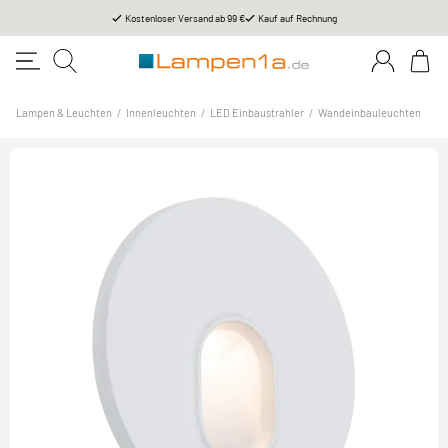
Kostenloser Versand ab 99 €
Kauf auf Rechnung
Lampen & Leuchten
/
Innenleuchten
/
LED Einbaustrahler
/
Wandeinbauleuchten