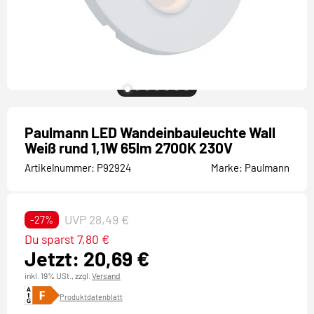
Paulmann LED Wandeinbauleuchte Wall
Weiß rund 1,1W 65lm 2700K 230V
Artikelnummer:
P92924
Marke:
Paulmann
UVP 28,49 €
-27%
Du sparst 7,80 €
Jetzt: 20,69 €
inkl. 19% USt.,
zzgl.
Versand
Produktdatenblatt