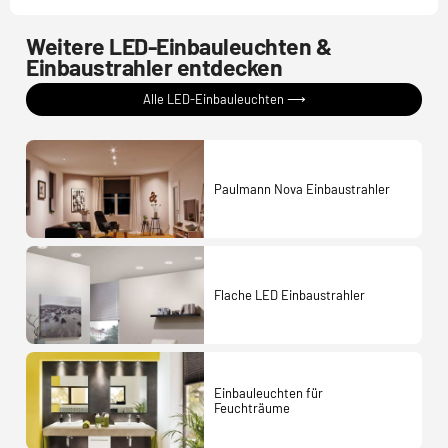
Weitere LED-Einbauleuchten &
Einbaustrahler entdecken
Alle LED-Einbauleuchten ⟶
Paulmann Nova Einbaustrahler
Flache LED Einbaustrahler
Einbauleuchten für
Feuchträume