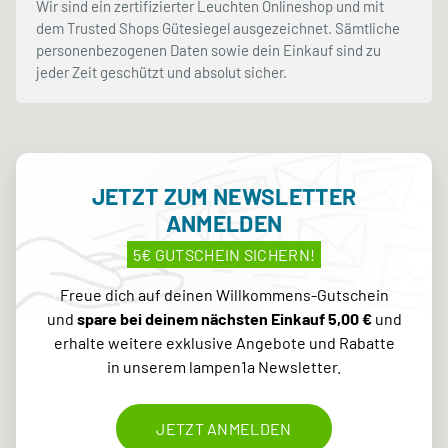
Wir sind ein zertifizierter Leuchten Onlineshop und mit
dem Trusted Shops Gütesiegel ausgezeichnet. Sämtliche
personenbezogenen Daten sowie dein Einkauf sind zu
jeder Zeit geschützt und absolut sicher.
JETZT ZUM NEWSLETTER
ANMELDEN
5€ GUTSCHEIN SICHERN!
Freue dich auf deinen Willkommens-Gutschein
und
spare bei deinem nächsten Einkauf 5,00 €
und
erhalte weitere exklusive Angebote und Rabatte
in unserem lampen1a Newsletter.
JETZT ANMELDEN