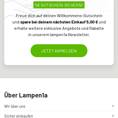
5€ GUTSCHEIN SICHERN!
Freue dich auf deinen Willkommens-Gutschein
und
spare bei deinem nächsten Einkauf 5,00 €
und
erhalte weitere exklusive Angebote und Rabatte
in unserem lampen1a Newsletter.
JETZT ANMELDEN
Über Lampen1a
Wir über uns
Sicher einkaufen