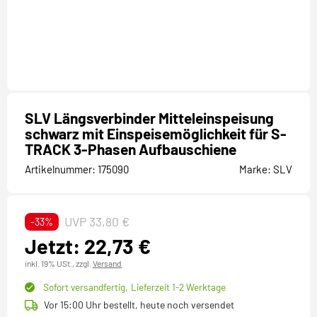
SLV Längsverbinder Mitteleinspeisung
schwarz mit Einspeisemöglichkeit für S-
TRACK 3-Phasen Aufbauschiene
Artikelnummer:
175090
Marke:
SLV
UVP 33,80 €
-33%
Jetzt: 22,73 €
inkl. 19% USt.,
zzgl.
Versand
Sofort versandfertig,
Lieferzeit 1-2 Werktage
Vor 15:00 Uhr bestellt, heute noch versendet