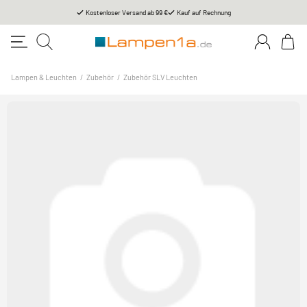
Kostenloser Versand ab 99 €
Kauf auf Rechnung
Lampen & Leuchten
/
Zubehör
/
Zubehör SLV Leuchten