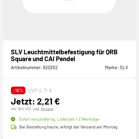
SLV Leuchtmittelbefestigung für QRB
Square und CAI Pendel
Artikelnummer:
920252
Marke:
SLV
UVP 2,71 €
-18%
Jetzt: 2,21 €
inkl. 19% USt.,
zzgl.
Versand
Sofort versandfertig,
Lieferzeit 1-2 Werktage
Bei Bestellung heute, erfolgt der Versand am Montag