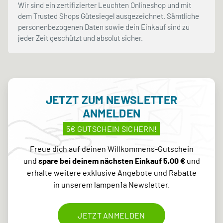
Wir sind ein zertifizierter Leuchten Onlineshop und mit
dem Trusted Shops Gütesiegel ausgezeichnet. Sämtliche
personenbezogenen Daten sowie dein Einkauf sind zu
jeder Zeit geschützt und absolut sicher.
JETZT ZUM NEWSLETTER
ANMELDEN
5€ GUTSCHEIN SICHERN!
Freue dich auf deinen Willkommens-Gutschein
und
spare bei deinem nächsten Einkauf 5,00 €
und
erhalte weitere exklusive Angebote und Rabatte
in unserem lampen1a Newsletter.
JETZT ANMELDEN