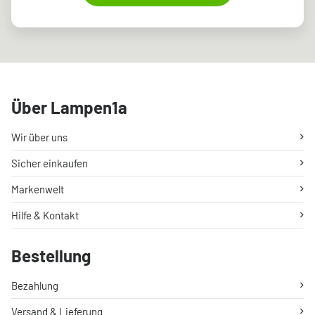
Über Lampen1a
Wir über uns
Sicher einkaufen
Markenwelt
Hilfe & Kontakt
Bestellung
Bezahlung
Versand & Lieferung