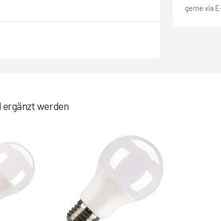
gerne via E
el ergänzt werden