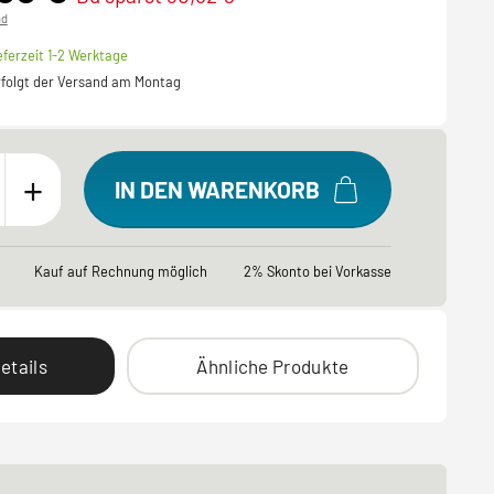
nd
eferzeit 1-2 Werktage
erfolgt der Versand am Montag
+
IN DEN WARENKORB
Kauf auf Rechnung möglich
2% Skonto bei Vorkasse
etails
Ähnliche Produkte