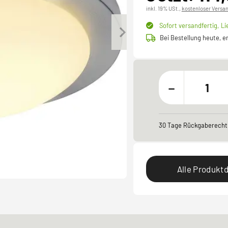
inkl. 19% USt.,
kostenloser Versa
Sofort versandfertig,
Li
Bei Bestellung heute, 
-
30 Tage Rückgaberecht
Alle Produktd