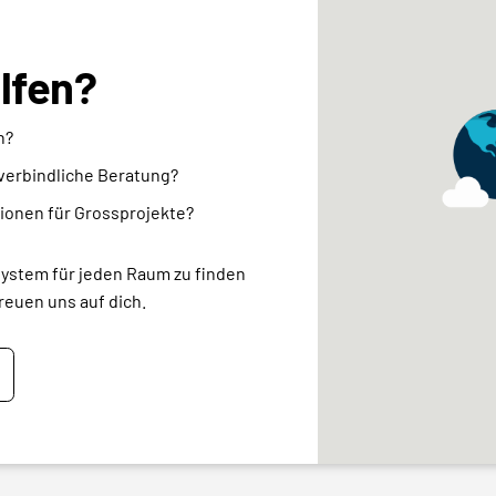
elfen?
n?
nverbindliche Beratung?
ionen für Grossprojekte?
system für jeden Raum zu finden
reuen uns auf dich.