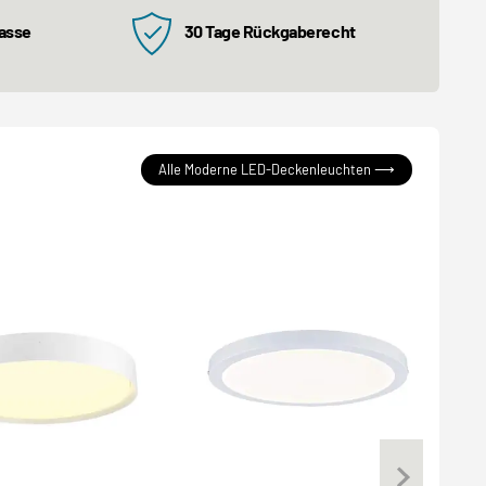
kasse
30 Tage Rückgaberecht
Alle Moderne LED-Deckenleuchten ⟶