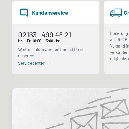
Kundenservice
Gr
02163 . 499 48 21
Lieferung 
ab 99 € Be
Mo. - Fr. 10:00 - 13:00 Uhr
Versand in
Weitere Informationen findest Du in
verkaufen 
unserem
originalv
Servicecenter →