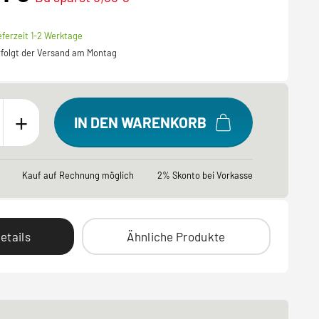
eferzeit 1-2 Werktage
erfolgt der Versand am Montag
+
IN DEN WARENKORB
Kauf auf Rechnung möglich
2% Skonto bei Vorkasse
etails
Ähnliche Produkte