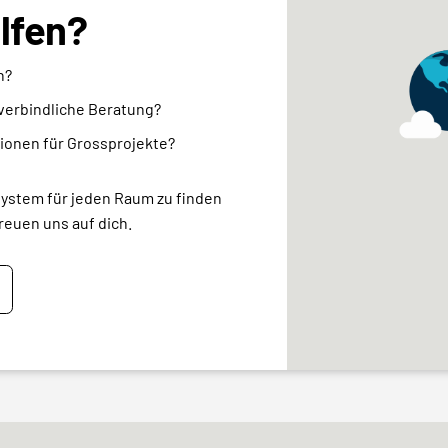
elfen?
n?
nverbindliche Beratung?
ionen für Grossprojekte?
system für jeden Raum zu finden
reuen uns auf dich.