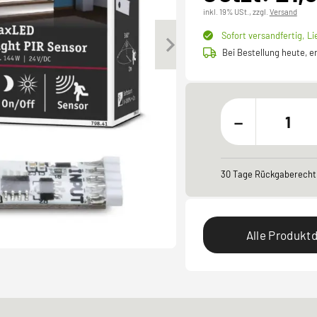
inkl. 19% USt.,
zzgl.
Versand
Sofort versandfertig,
Li
Bei Bestellung heute, 
-
30 Tage Rückgaberecht
Alle Produktd