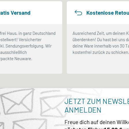
atis Versand
Kostenlose Retou
frei Haus, in ganz Deutschland
Ausreichend Zeit, um deinen K
stellwert! Versicherter
überdenken! Du hast bei uns d
kl. Sendungsverfolgung. Wir
deine Ware innerhalb von 30 
ausschließlich
kostenfrei zurück zu schicken
erpackte Neuware.
JETZT ZUM NEWSL
ANMELDEN
Freue dich auf deinen Wil