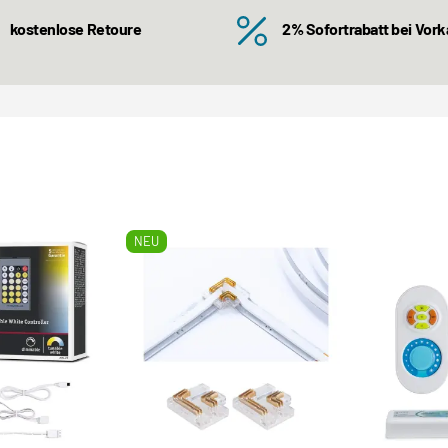
kostenlose Retoure
2% Sofortrabatt bei Vor
NEU