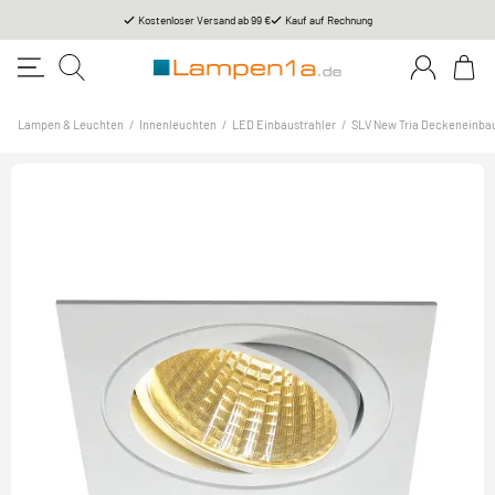
Kostenloser Versand ab 99 €
Kauf auf Rechnung
Lampen & Leuchten
/
Innenleuchten
/
LED Einbaustrahler
/
SLV New Tria Deckeneinbau