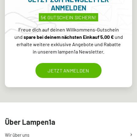
ANMELDEN
5€ GUTSCHEIN SICHERN!
Freue dich auf deinen Willkommens-Gutschein
und
spare bei deinem nächsten Einkauf 5,00 €
und
erhalte weitere exklusive Angebote und Rabatte
in unserem lampen1a Newsletter.
JETZT ANMELDEN
Über Lampen1a
Wir über uns