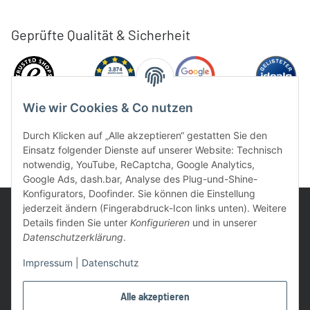
Geprüfte Qualität & Sicherheit
Wie wir Cookies & Co nutzen
Durch Klicken auf „Alle akzeptieren“ gestatten Sie den
Einsatz folgender Dienste auf unserer Website: Technisch
notwendig, YouTube, ReCaptcha, Google Analytics,
Google Ads, dash.bar, Analyse des Plug-und-Shine-
Konfigurators, Doofinder. Sie können die Einstellung
jederzeit ändern (Fingerabdruck-Icon links unten). Weitere
Details finden Sie unter
Konfigurieren
und in unserer
Datenschutzerklärung
.
UVP: Ist die unverbindliche Preisempfehlung des Herstellers für
Impressum
|
Datenschutz
das Produkt
* Gratis Versand ab 99 € innerhalb Deutschlands
Alle akzeptieren
Wir nutzen Trusted Shops als unabhängigen Dienstleister für die