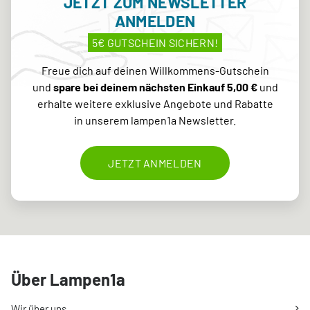
JETZT ZUM NEWSLETTER
ANMELDEN
5€ GUTSCHEIN SICHERN!
Freue dich auf deinen Willkommens-Gutschein
und
spare bei deinem nächsten Einkauf 5,00 €
und
erhalte weitere exklusive Angebote und Rabatte
in unserem lampen1a Newsletter.
JETZT ANMELDEN
Über Lampen1a
Wir über uns