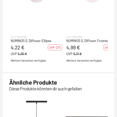
SLV 1004786
SLV 1004788
NUMINOS S, Diffusor Ellipse
NUMINOS S, Diffusor Frosted
4,22 €
4,99 €
UVP -21%
UVP -21%
UVP
5,36 €
UVP
6,31 €
Weitere Varianten verfügbar
Weitere Varianten verfügbar
Ähnliche Produkte
Diese Produkte könnten dir auch gefallen