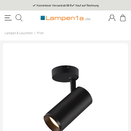
Kostenloser Versand ab 99 €
Kauf auf Rechnung
Lampen & Leuchten
/
Profi