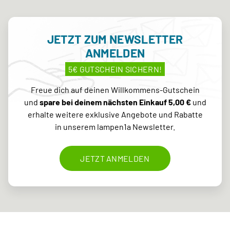
JETZT ZUM NEWSLETTER
ANMELDEN
5€ GUTSCHEIN SICHERN!
Freue dich auf deinen Willkommens-Gutschein
und
spare bei deinem nächsten Einkauf 5,00 €
und
erhalte weitere exklusive Angebote und Rabatte
in unserem lampen1a Newsletter.
JETZT ANMELDEN