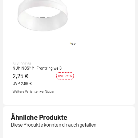
SLV 1006168
NUMINOS® M, Frontring weiß
2,25 €
UVP -21%
UVP
2,86 €
Weitere Varianten verfügbar
Ähnliche Produkte
Diese Produkte könnten dir auch gefallen